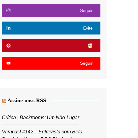
Seguir
Evite
Seguir
Assine noss RSS
Crítica | Backrooms: Um Não-Lugar
Varacast #142 – Entrevista com Beto