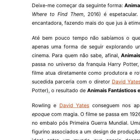
Deixe-me começar da seguinte forma:
Anima
Where to Find Them
, 2016) é espetacular
encantadora, fazendo mais do que jus à etim
Até bem pouco tempo não sabíamos o que es
apenas uma forma de seguir explorando um
cinema. Para quem não sabe, afinal,
Animai
passa no universo da franquia Harry Potter,
filme atua diretamente como produtora e rot
sucedida parceria com o diretor
David Yate
Potter), o resultado de
Animais Fantásticos
Rowling e
David Yates
conseguem nos apr
epoque
com magia. O filme se passa em 192
no embalo pós Primeira Guerra Mundial. Um
figurino associados a um design de produção