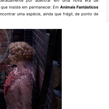
speradamente por adentrar em uma nova era de
 que insiste em permanecer. Em
Animais Fantásticos
contrar uma espécie, ainda que frágil, de ponto de