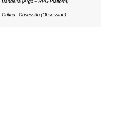
Bandeira (Argo – RPG Platform)
Crítica | Obsessão (Obsession)