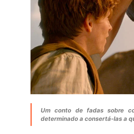
Um conto de fadas sobre coi
determinado a consertá-las a q