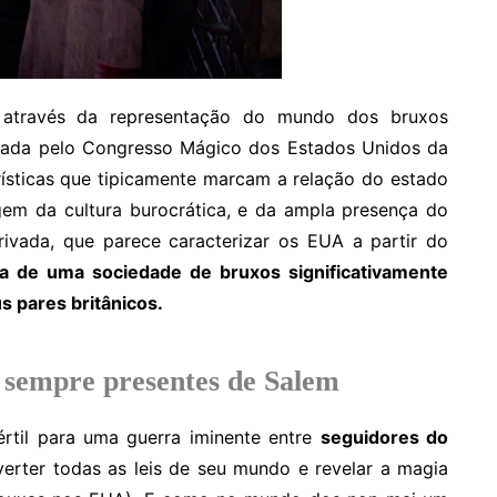
la através da representação do mundo dos bruxos
olada pelo Congresso Mágico dos Estados Unidos da
ísticas que tipicamente marcam a relação do estado
gem da cultura burocrática, e da ampla presença do
ivada, que parece caracterizar os EUA a partir do
ma de uma sociedade de bruxos significativamente
s pares britânicos.
 sempre presentes de Salem
értil para uma guerra iminente entre
seguidores do
rter todas as leis de seu mundo e revelar a magia