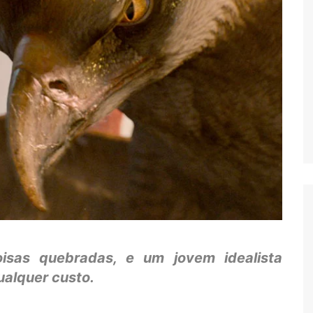
sas quebradas, e um jovem idealista
ualquer custo.