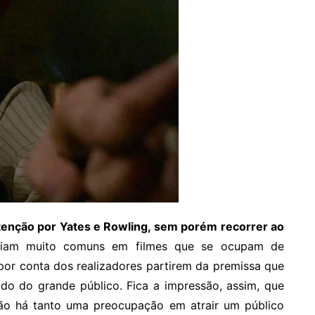
enção por Yates e Rowling, sem porém recorrer ao
riam muito comuns em filmes que se ocupam de
por conta dos realizadores partirem da premissa que
ido do grande público. Fica a impressão, assim, que
o há tanto uma preocupação em atrair um público