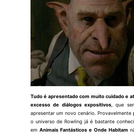
Tudo é apresentado com muito cuidado e at
excesso de diálogos expositivos
, que se
apresentar um novo cenário. Provavelmente 
o universo de Rowling já é bastante conhec
em
Animais Fantásticos e Onde Habitam
nã