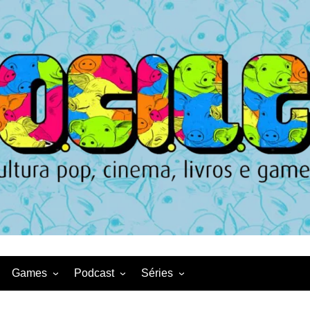
Games
Podcast
Séries
Game News
CqDL
Netflix