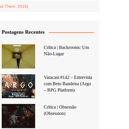
ind Them, 2016)
Postagens Recentes
Crítica | Backrooms: Um
Não-Lugar
Varacast #142 – Entrevista
com Beto Bandeira (Argo
– RPG Platform)
Crítica | Obsessão
(Obsession)