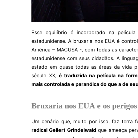
Esse equilíbrio é incorporado na pelícu
estadunidense. A bruxaria nos EUA é contr
América – MACUSA -, com todas as caracter
estadunidense com seus cidadãos. A lingua
estado em quase todas as áreas da vida pr
século XX,
é traduzida na película na for
mais controlada e paranóica do que a de seu
Bruxaria nos EUA e os perigos
Um cenário que, muito por isso, faz terra f
radical Gellert Grindelwald
que ameaça perve