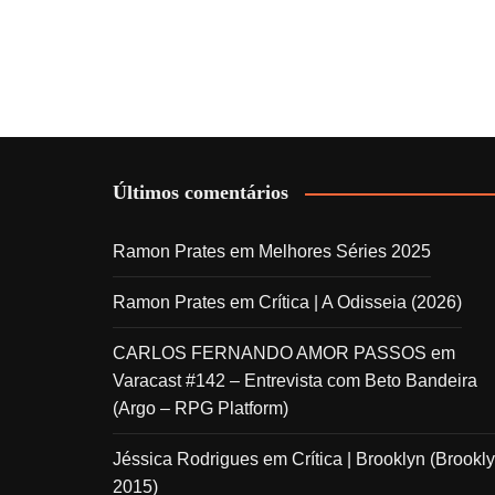
Últimos comentários
Ramon Prates
em
Melhores Séries 2025
Ramon Prates
em
Crítica | A Odisseia (2026)
CARLOS FERNANDO AMOR PASSOS
em
Varacast #142 – Entrevista com Beto Bandeira
(Argo – RPG Platform)
Jéssica Rodrigues
em
Crítica | Brooklyn (Brookly
2015)