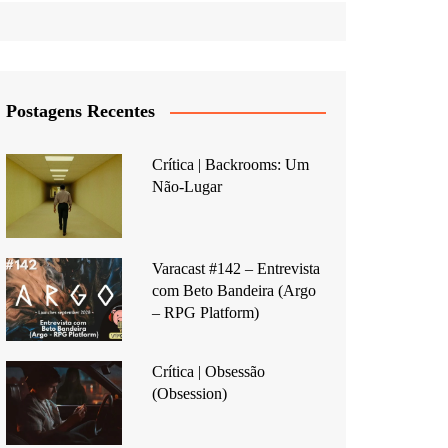
Postagens Recentes
Crítica | Backrooms: Um
Não-Lugar
Varacast #142 – Entrevista
com Beto Bandeira (Argo
– RPG Platform)
Crítica | Obsessão
(Obsession)