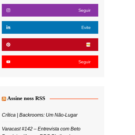
Seguir
Evite
Seguir
Assine noss RSS
Crítica | Backrooms: Um Não-Lugar
Varacast #142 – Entrevista com Beto