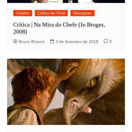
Cinema
Crítica de Filme
Destaques
Crítica | Na Mira do Chefe (In Bruges,
2008)
Bruno Brauns
3 de fevereiro de 2018
0