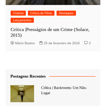
Cinema
Crítica de Filme
Destaques
Lançamentos
Crítica |Presságios de um Crime (Solace,
2015)
Mário Bastos
25 de fevereiro de 2016
3
Postagens Recentes
Crítica | Backrooms: Um Não-
Lugar