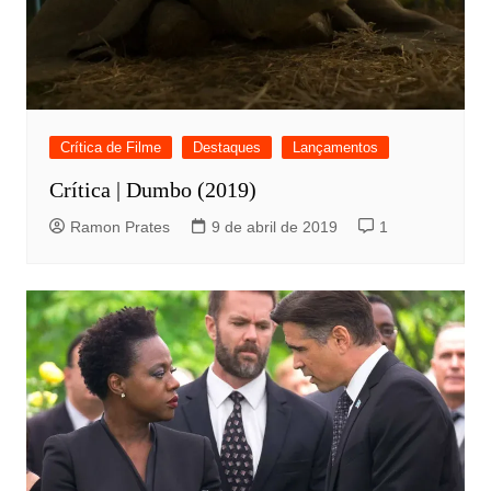
Crítica de Filme
Destaques
Lançamentos
Crítica | Dumbo (2019)
Ramon Prates
9 de abril de 2019
1