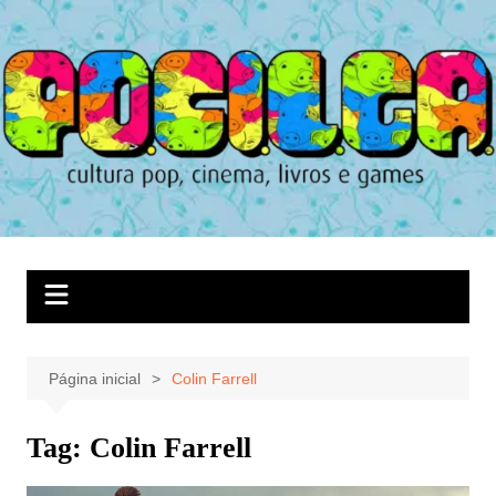
Ir
para
o
conteúdo
Página inicial
Colin Farrell
Tag:
Colin Farrell