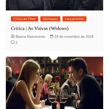
Crítica de Filme
Destaques
Lançamentos
Crítica | As Viúvas (Widows)
Bianca Nascimento
29 de novembro de 2018
2