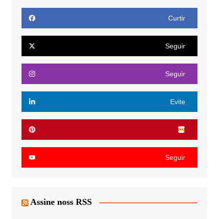
Curtir
Seguir
Seguir
Evite
Seguir
Assine noss RSS