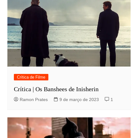
Crítica de Filme
Crítica | Os Banshees de Inisherin
Ramon Prates
9 de março de 2023
1