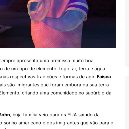
sempre apresenta uma premissa muito boa.
e um tipo de elemento: fogo, ar, terra e água.
as respectivas tradições e formas de agir.
Faísca
ais são imigrantes que foram embora da sua terra
Elemento, criando uma comunidade no subúrbio da
 Sohn
, cuja família veio para os EUA saindo da
o sonho americano e dos imigrantes que vão para o