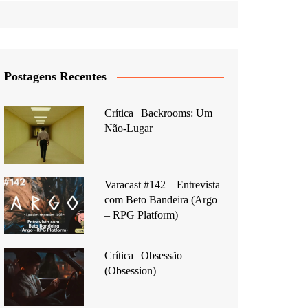
Postagens Recentes
Crítica | Backrooms: Um
Não-Lugar
Varacast #142 – Entrevista
com Beto Bandeira (Argo
– RPG Platform)
Crítica | Obsessão
(Obsession)