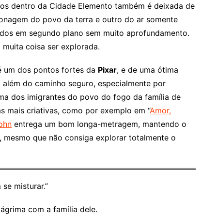
ntos dentro da Cidade Elemento também é deixada de
onagem do povo da terra e outro do ar somente
ixados em segundo plano sem muito aprofundamento.
 muita coisa ser explorada.
 é um dos pontos fortes da
Pixar
, e de uma ótima
o além do caminho seguro, especialmente por
ma dos imigrantes do povo do fogo da família de
as mais criativas, como por exemplo em “
Amor,
ohn
entrega um bom longa-metragem, mantendo o
, mesmo que não consiga explorar totalmente o
se misturar.”
ágrima com a família dele.