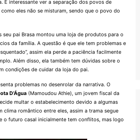
. É interessante ver a separação dos povos de
 como eles não se misturam, sendo que o povo do
is seu pai Brasa montou uma loja de produtos para o
ios da família. A questão é que ele tem problemas e
quentado”, assim ela perde a paciência facilmente
mplo. Além disso, ela também tem dúvidas sobre o
m condições de cuidar da loja do pai.
esenta problemas no desenrolar da narrativa. O
ota D’Água
(Mamoudou Athie), um jovem fiscal da
decide multar o estabelecimento devido a algumas
um clima romântico entre eles, assim a trama segue
o futuro casal inicialmente tem conflitos, mas logo