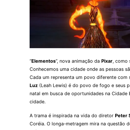
“
Elementos
”, nova animação da
Pixar
, como 
Conhecemos uma cidade onde as pessoas são d
Cada um representa um povo diferente com su
Luz
(Leah Lewis) é do povo de fogo e seus p
natal em busca de oportunidades na Cidade 
cidade.
A trama é inspirada na vida do diretor
Peter
Coréia. O longa-metragem mira na questão d