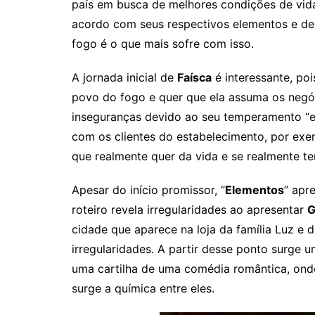
país em busca de melhores condições de vida
acordo com seus respectivos elementos e de
fogo é o que mais sofre com isso.
A jornada inicial de
Faísca
é interessante, po
povo do fogo e quer que ela assuma os negóc
inseguranças devido ao seu temperamento “es
com os clientes do estabelecimento, por exe
que realmente quer da vida e se realmente te
Apesar do início promissor, “
Elementos
” apr
roteiro revela irregularidades ao apresentar
G
cidade que aparece na loja da família Luz e 
irregularidades. A partir desse ponto surge 
uma cartilha de uma comédia romântica, onde 
surge a química entre eles.