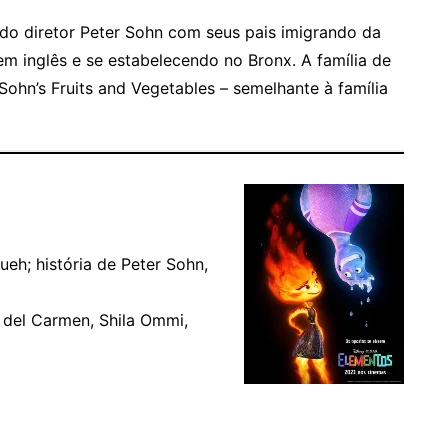
do diretor Peter Sohn com seus pais imigrando da
m inglês e se estabelecendo no Bronx. A família de
hn’s Fruits and Vegetables – semelhante à família
eh; história de Peter Sohn,
del Carmen, Shila Ommi,