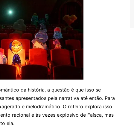
mântico da história, a questão é que isso se
antes apresentados pela narrativa até então. Para
gerado e melodramático. O roteiro explora isso
to racional e às vezes explosivo de Faísca, mas
to ela.