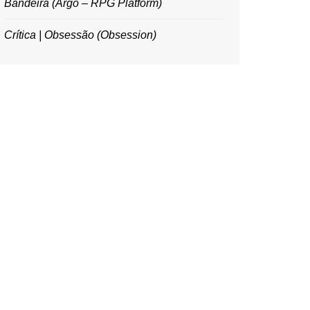
Bandeira (Argo – RPG Platform)
Crítica | Obsessão (Obsession)