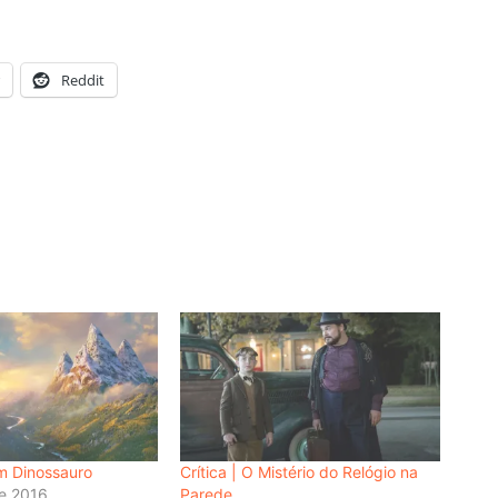
Reddit
om Dinossauro
Crítica | O Mistério do Relógio na
de 2016
Parede