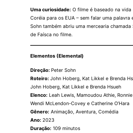
Uma curiosidade:
O filme é baseado na vida 
Coréia para os EUA – sem falar uma palavra e
Sohn também abriu uma mercearia chamada So
de Faísca no filme.
Elementos (Elemental)
Direção:
Peter Sohn
Roteiro:
John Hoberg, Kat Likkel e Brenda Hsu
John Hoberg, Kat Likkel e Brenda Hsueh
Elenco:
Leah Lewis, Mamoudou Athie, Ronnie 
Wendi McLendon-Covey e Catherine O’Hara
Gênero:
Animação, Aventura, Comédia
Ano:
2023
Duração:
109 minutos