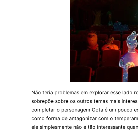
Não teria problemas em explorar esse lado ro
sobrepõe sobre os outros temas mais interess
completar o personagem Gota é um pouco exa
como forma de antagonizar com o temperamen
ele simplesmente não é tão interessante quan