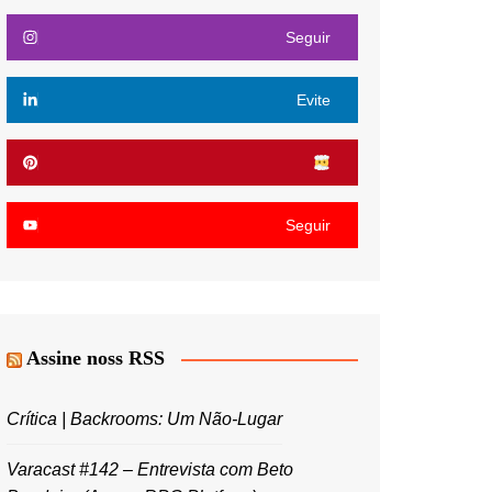
Seguir
Evite
Seguir
Assine noss RSS
Crítica | Backrooms: Um Não-Lugar
Varacast #142 – Entrevista com Beto