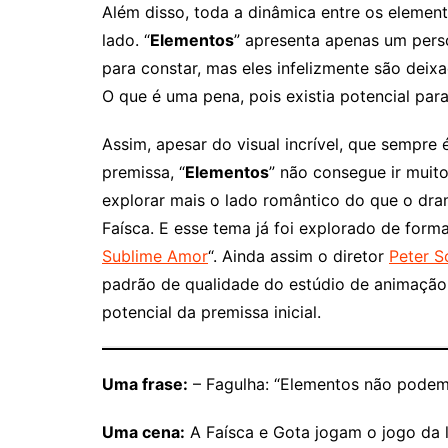
Além disso, toda a dinâmica entre os eleme
lado. “
Elementos
” apresenta apenas um pers
para constar, mas eles infelizmente são de
O que é uma pena, pois existia potencial para
Assim, apesar do visual incrível, que sempre
premissa, “
Elementos
” não consegue ir muit
explorar mais o lado romântico do que o dra
Faísca. E esse tema já foi explorado de form
Sublime Amor
“. Ainda assim o diretor
Peter S
padrão de qualidade do estúdio de animação
potencial da premissa inicial.
Uma frase:
– Fagulha: “Elementos não podem 
Uma cena:
A Faísca e Gota jogam o jogo da l