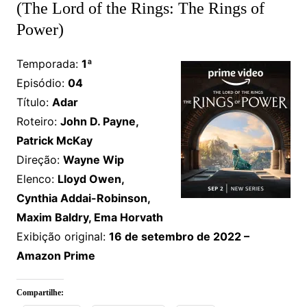
(The Lord of the Rings: The Rings of
Power)
Temporada:
1ª
Episódio:
04
Título:
Adar
Roteiro:
John D. Payne,
Patrick McKay
Direção:
Wayne Wip
Elenco:
Lloyd Owen,
Cynthia Addai-Robinson,
Maxim Baldry, Ema Horvath
Exibição original:
16 de setembro de 2022 –
Amazon Prime
Compartilhe: