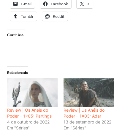
E-mail
Facebook
X
Tumblr
Reddit
Curtir isso:
Relacionado
Review | Os Anéis do
Review | Os Anéis do
Poder – 1×05: Partings
Poder – 1×03: Adar
4 de outubro de 2022
13 de setembro de 2022
Em "Séries"
Em "Séries"