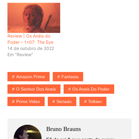
Review | Os Anéis do
Poder – 1×07: The Eye
14 de outubro de 2022
Em "Review"
Amazon Prime
Fantasia
O Senhor Dos Aneis
Os Aneis Do Poder
Prime Video
Seriado
Tolkien
Bruno Brauns