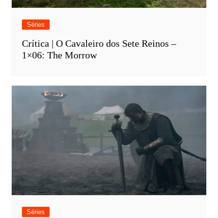
Séries
Crítica | O Cavaleiro dos Sete Reinos –
1×06: The Morrow
Séries