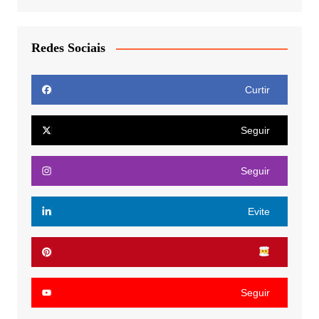
Redes Sociais
Curtir
Seguir
Seguir
Evite
Seguir