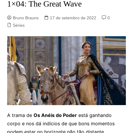
1×04: The Great Wave
Bruno Brauns
17 de setembro de 2022
0
Séries
A trama de
Os Anéis do Poder
está ganhando
corpo e nos dá indícios de que bons momentos
podem estar no horizonte não tão distante.