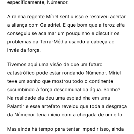
especificamente, Númenor.
A rainha regente Míriel sentiu isso e resolveu aceitar
a aliança com Galadriel. E que bom que a feroz elfa
conseguiu se acalmar um pouquinho e discutir os
problemas da Terra-Média usando a cabeça ao
invés da força.
Tivemos aqui uma visão de que um futuro
catastrófico pode estar rondando Númenor. Míriel
teve um sonho que mostrou todo o continente
sucumbindo à força descomunal da água. Sonho?
Na realidade ela deu uma espiadinha em uma
Palantir e esse artefato revelou que toda a desgraça
da Númenor teria início com a chegada de um elfo.
Mas ainda há tempo para tentar impedir isso, ainda