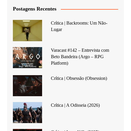
Postagens Recentes
Crítica | Backrooms: Um Não-
Lugar
Varacast #142 – Entrevista com
Beto Bandeira (Argo – RPG
Platform)
Crítica | Obsessão (Obsession)
Crítica | A Odisseia (2026)