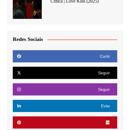
Crítica | Love Kills (2025)
Redes Sociais
Curtir
Seguir
Seguir
Evite