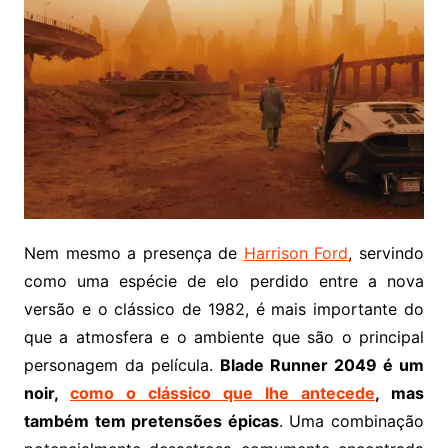
Nem mesmo a presença de
Harrison Ford
, servindo
como uma espécie de elo perdido entre a nova
versão e o clássico de 1982, é mais importante do
que a atmosfera e o ambiente que são o principal
personagem da película.
Blade Runner 2049 é um
noir,
como o clássico que lhe antecede
, mas
também tem pretensões épicas
. Uma combinação