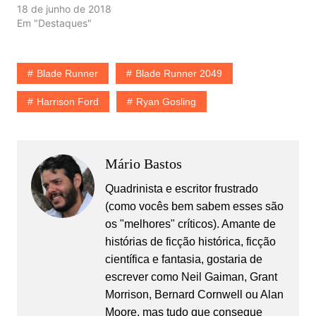
18 de junho de 2018
Em "Destaques"
Blade Runner
Blade Runner 2049
Harrison Ford
Ryan Gosling
Mário Bastos
Quadrinista e escritor frustrado
(como vocês bem sabem esses são
os "melhores" críticos). Amante de
histórias de ficção histórica, ficção
científica e fantasia, gostaria de
escrever como Neil Gaiman, Grant
Morrison, Bernard Cornwell ou Alan
Moore, mas tudo que consegue