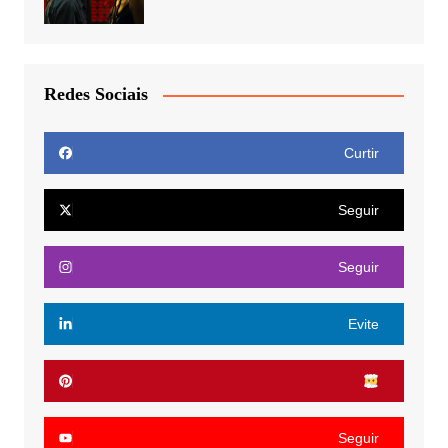
Redes Sociais
Curtir
Seguir
Seguir
Evite
Seguir