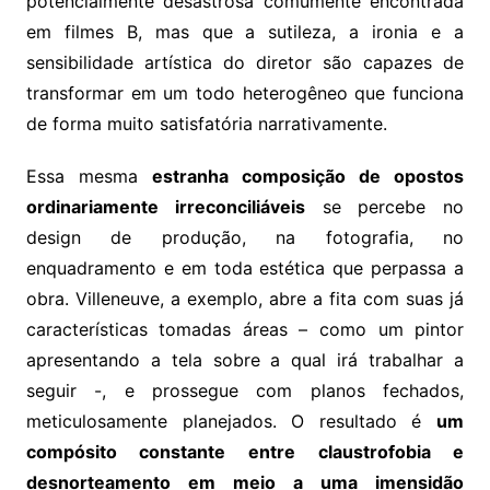
potencialmente desastrosa comumente encontrada
em filmes B, mas que a sutileza, a ironia e a
sensibilidade artística do diretor são capazes de
transformar em um todo heterogêneo que funciona
de forma muito satisfatória narrativamente.
Essa mesma
estranha composição de opostos
ordinariamente irreconciliáveis
se percebe no
design de produção, na fotografia, no
enquadramento e em toda estética que perpassa a
obra. Villeneuve, a exemplo, abre a fita com suas já
características tomadas áreas – como um pintor
apresentando a tela sobre a qual irá trabalhar a
seguir -, e prossegue com planos fechados,
meticulosamente planejados. O resultado é
um
compósito constante entre claustrofobia e
desnorteamento em meio a uma imensidão