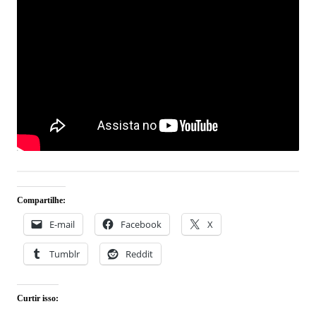
Compartilhe:
E-mail
Facebook
X
Tumblr
Reddit
Curtir isso: