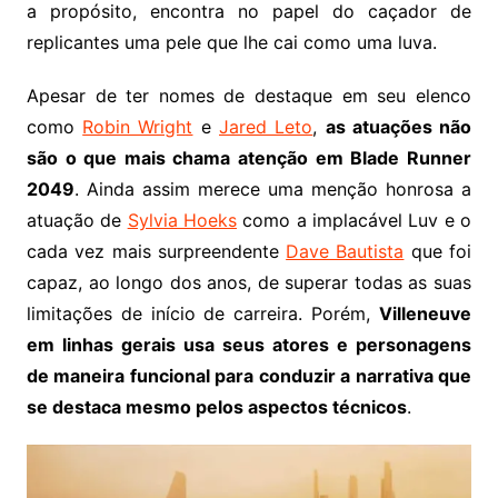
a propósito, encontra no papel do caçador de
replicantes uma pele que lhe cai como uma luva.
Apesar de ter nomes de destaque em seu elenco
como
Robin Wright
e
Jared Leto
,
as atuações não
são o que mais chama atenção em Blade Runner
2049
. Ainda assim merece uma menção honrosa a
atuação de
Sylvia Hoeks
como a implacável Luv e o
cada vez mais surpreendente
Dave Bautista
que foi
capaz, ao longo dos anos, de superar todas as suas
limitações de início de carreira. Porém,
Villeneuve
em linhas gerais usa seus atores e personagens
de maneira funcional para conduzir a narrativa que
se destaca mesmo pelos aspectos técnicos
.