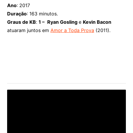
Ano
: 2017
Duração
: 163 minutos.
Graus de KB
:
1 –
Ryan Gosling
e
Kevin Bacon
atuaram juntos em
Amor a Toda Prova
(2011).