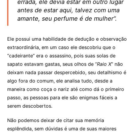
errada, ele devia estar em outro lugar
antes de estar aqui, talvez com uma
amante, seu perfume é de mulher
“.
Ele possui uma habilidade de dedução e observação
extraordinária, em um caso ele descobriu que o
“cadeirante” era o assassino, pois suas solas de
sapato estavam gastas, seus olhos de “
Raio X
” não
deixam nada passar despercebido, seu detalhismo é
algo fora do comum, ele analisa tudo, desde a
maneira como coça o nariz até como dá o primeiro
passo, as pessoas para ele são enigmas fáceis a
serem descobertos.
Não podemos deixar de citar sua memória
esplêndida, sem dúvidas é uma de suas maiores