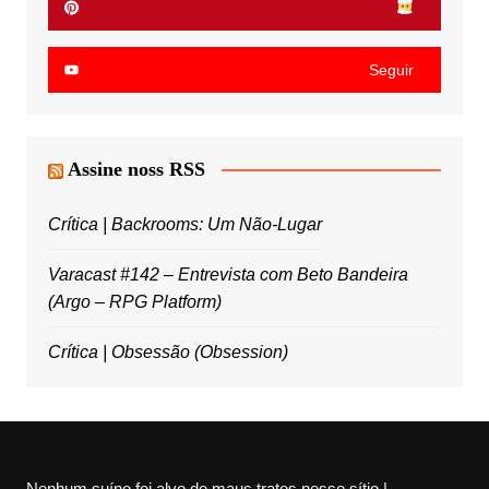
Seguir
Assine noss RSS
Crítica | Backrooms: Um Não-Lugar
Varacast #142 – Entrevista com Beto Bandeira
(Argo – RPG Platform)
Crítica | Obsessão (Obsession)
Nenhum suíno foi alvo de maus tratos nesse sítio |