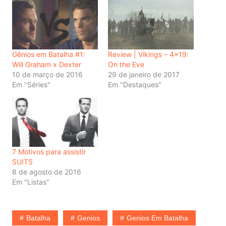
Gênios em Batalha #1:
Review | Vikings – 4×19:
Will Graham x Dexter
On the Eve
10 de março de 2016
29 de janeiro de 2017
Em "Séries"
Em "Destaques"
7 Motivos para assistir
SUITS
8 de agosto de 2016
Em "Listas"
Batalha
Genios
Genios Em Batalha