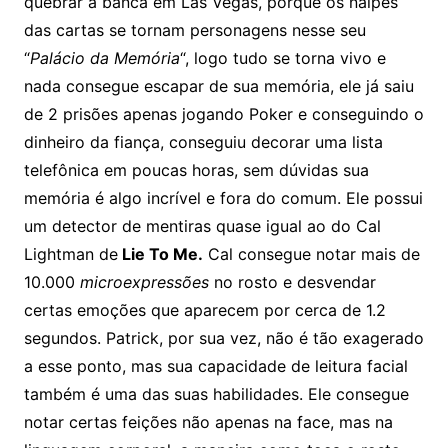
quebrar a banca em Las Vegas, porque os naipes
das cartas se tornam personagens nesse seu
“
Palácio da Memória
“, logo tudo se torna vivo e
nada consegue escapar de sua memória, ele já saiu
de 2 prisões apenas jogando Poker e conseguindo o
dinheiro da fiança, conseguiu decorar uma lista
telefônica em poucas horas, sem dúvidas sua
memória é algo incrível e fora do comum. Ele possui
um detector de mentiras quase igual ao do Cal
Lightman de
Lie To Me.
Cal consegue notar mais de
10.000
microexpressões
no rosto e desvendar
certas emoções que aparecem por cerca de 1.2
segundos. Patrick, por sua vez, não é tão exagerado
a esse ponto, mas sua capacidade de leitura facial
também é uma das suas habilidades. Ele consegue
notar certas feições não apenas na face, mas na