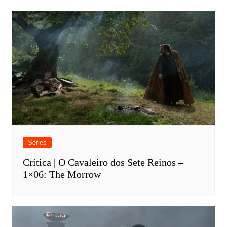
Séries
Crítica | O Cavaleiro dos Sete Reinos –
1×06: The Morrow