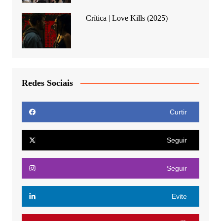
Crítica | Love Kills (2025)
Redes Sociais
Curtir
Seguir
Seguir
Evite