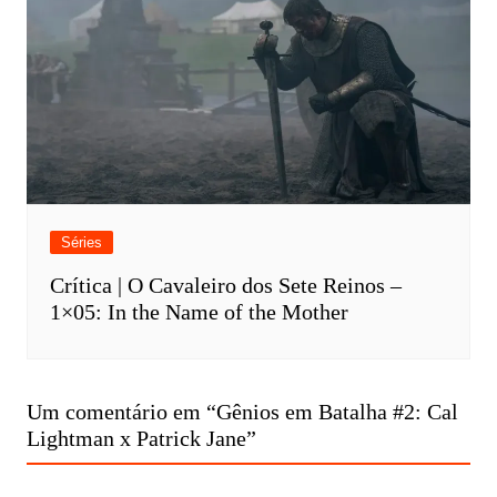
Séries
Crítica | O Cavaleiro dos Sete Reinos –
1×05: In the Name of the Mother
Um comentário em “
Gênios em Batalha #2: Cal
Lightman x Patrick Jane
”