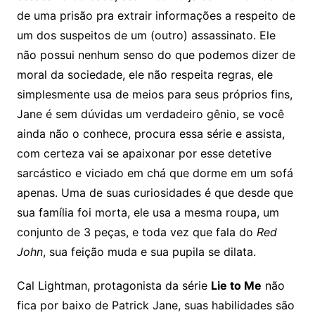
de uma prisão pra extrair informações a respeito de
um dos suspeitos de um (outro) assassinato. Ele
não possui nenhum senso do que podemos dizer de
moral da sociedade, ele não respeita regras, ele
simplesmente usa de meios para seus próprios fins,
Jane é sem dúvidas um verdadeiro gênio, se você
ainda não o conhece, procura essa série e assista,
com certeza vai se apaixonar por esse detetive
sarcástico e viciado em chá que dorme em um sofá
apenas. Uma de suas curiosidades é que desde que
sua família foi morta, ele usa a mesma roupa, um
conjunto de 3 peças, e toda vez que fala do
Red
John
, sua feição muda e sua pupila se dilata.
Cal Lightman, protagonista da série
Lie to Me
não
fica por baixo de Patrick Jane, suas habilidades são