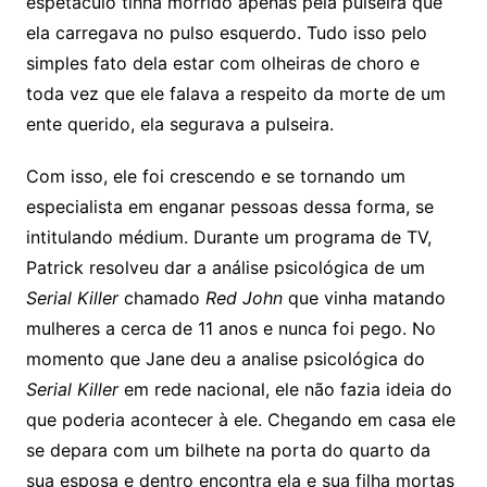
espetáculo tinha morrido apenas pela pulseira que
ela carregava no pulso esquerdo. Tudo isso pelo
simples fato dela estar com olheiras de choro e
toda vez que ele falava a respeito da morte de um
ente querido, ela segurava a pulseira.
Com isso, ele foi crescendo e se tornando um
especialista em enganar pessoas dessa forma, se
intitulando médium. Durante um programa de TV,
Patrick resolveu dar a análise psicológica de um
Serial Killer
chamado
Red John
que vinha matando
mulheres a cerca de 11 anos e nunca foi pego. No
momento que Jane deu a analise psicológica do
Serial Killer
em rede nacional, ele não fazia ideia do
que poderia acontecer à ele. Chegando em casa ele
se depara com um bilhete na porta do quarto da
sua esposa e dentro encontra ela e sua filha mortas