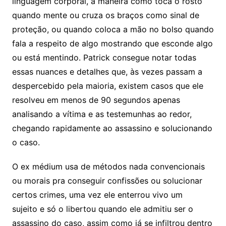
linguagem corporal, a maneira como toca o rosto
quando mente ou cruza os braços como sinal de
proteção, ou quando coloca a mão no bolso quando
fala a respeito de algo mostrando que esconde algo
ou está mentindo. Patrick consegue notar todas
essas nuances e detalhes que, às vezes passam a
despercebido pela maioria, existem casos que ele
resolveu em menos de 90 segundos apenas
analisando a vítima e as testemunhas ao redor,
chegando rapidamente ao assassino e solucionando
o caso.
O ex médium usa de métodos nada convencionais
ou morais pra conseguir confissões ou solucionar
certos crimes, uma vez ele enterrou vivo um
sujeito e só o libertou quando ele admitiu ser o
assassino do caso, assim como já se infiltrou dentro