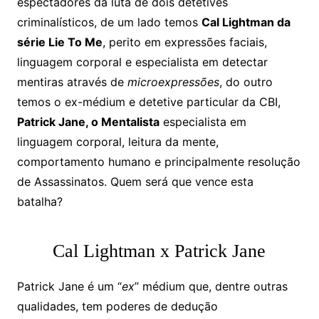
espectadores da luta de dois detetives
criminalísticos, de um lado temos
Cal Lightman da
série Lie To Me
, perito em expressões faciais,
linguagem corporal e especialista em detectar
mentiras através de
microexpressões
, do outro
temos o ex-médium e detetive particular da CBI,
Patrick Jane, o Mentalista
especialista em
linguagem corporal, leitura da mente,
comportamento humano e principalmente resolução
de Assassinatos. Quem será que vence esta
batalha?
Cal Lightman x Patrick Jane
Patrick Jane é um “
ex
” médium que, dentre outras
qualidades, tem poderes de dedução