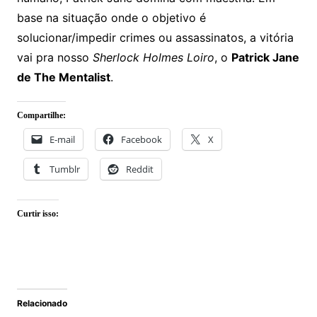
base na situação onde o objetivo é
solucionar/impedir crimes ou assassinatos, a vitória
vai pra nosso
Sherlock Holmes Loiro
, o
Patrick Jane
de The Mentalist
.
Compartilhe:
E-mail
Facebook
X
Tumblr
Reddit
Curtir isso:
Relacionado