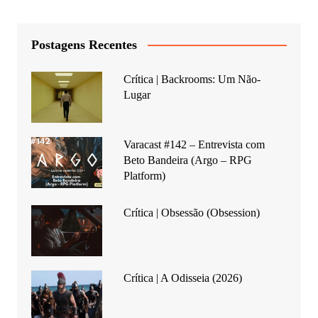
Postagens Recentes
Crítica | Backrooms: Um Não-
Lugar
Varacast #142 – Entrevista com
Beto Bandeira (Argo – RPG
Platform)
Crítica | Obsessão (Obsession)
Crítica | A Odisseia (2026)