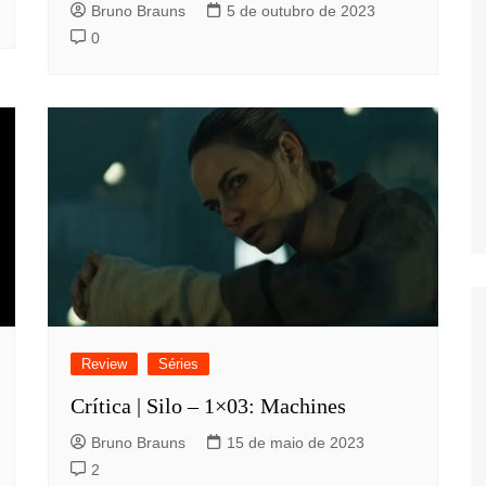
Bruno Brauns
5 de outubro de 2023
0
Review
Séries
Crítica | Silo – 1×03: Machines
Bruno Brauns
15 de maio de 2023
2