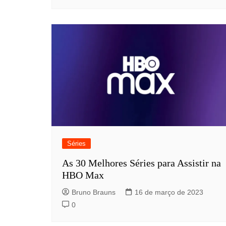
Séries
As 30 Melhores Séries para Assistir na
HBO Max
Bruno Brauns
16 de março de 2023
0