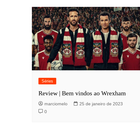
Séries
Review | Bem vindos ao Wrexham
marciomelo
25 de janeiro de 2023
0