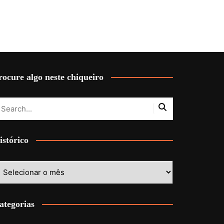
rocure algo neste chiqueiro
istórico
stórico
ategorias