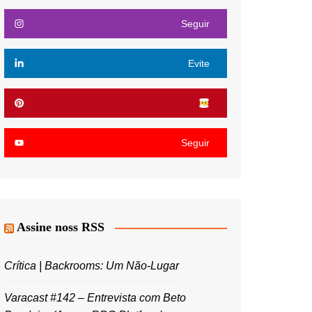
Seguir
Evite
Seguir
Assine noss RSS
Crítica | Backrooms: Um Não-Lugar
Varacast #142 – Entrevista com Beto