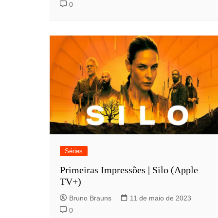
0
Séries
Primeiras Impressões | Silo (Apple
TV+)
Bruno Brauns
11 de maio de 2023
0