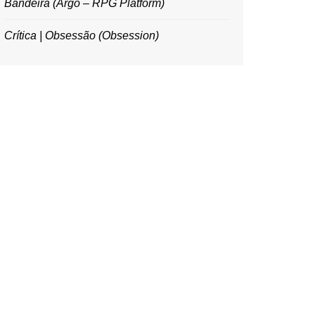
Bandeira (Argo – RPG Platform)
Crítica | Obsessão (Obsession)