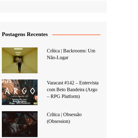
Postagens Recentes
Crítica | Backrooms: Um
Não-Lugar
Varacast #142 – Entrevista
com Beto Bandeira (Argo
– RPG Platform)
Crítica | Obsessão
(Obsession)