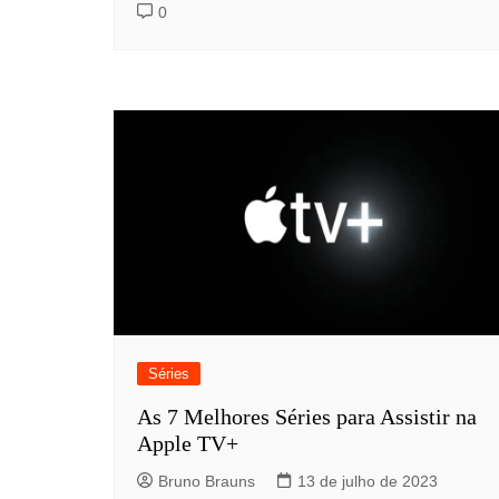
0
Séries
As 7 Melhores Séries para Assistir na
Apple TV+
Bruno Brauns
13 de julho de 2023