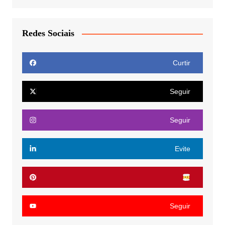
Redes Sociais
Curtir
Seguir
Seguir
Evite
Seguir