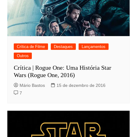
Crítica de Filme
Destaques
Lançamentos
Outros
Crítica | Rogue One: Uma História Star
Wars (Rogue One, 2016)
Mário Bastos
15 de dezembro de 2016
7