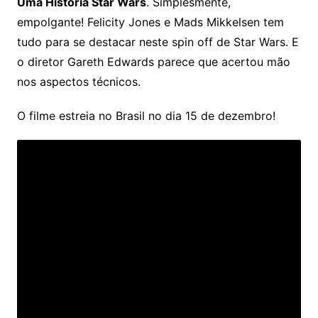
Uma História Star Wars
. Simplesmente,
empolgante! Felicity Jones e Mads Mikkelsen tem
tudo para se destacar neste spin off de Star Wars. E
o diretor Gareth Edwards parece que acertou mão
nos aspectos técnicos.
O filme estreia no Brasil no dia 15 de dezembro!