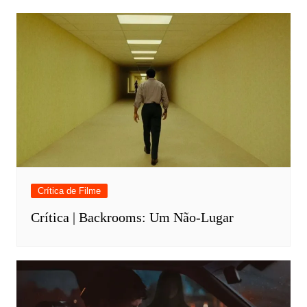
Crítica de Filme
Crítica | Backrooms: Um Não-Lugar