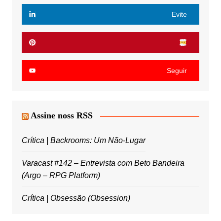
Evite
Seguir
Assine noss RSS
Crítica | Backrooms: Um Não-Lugar
Varacast #142 – Entrevista com Beto Bandeira
(Argo – RPG Platform)
Crítica | Obsessão (Obsession)