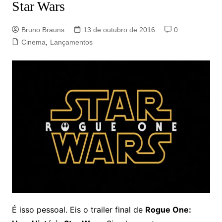
Star Wars
Bruno Brauns
13 de outubro de 2016
0
Cinema
,
Lançamentos
É isso pessoal. Eis o trailer final de
Rogue One: