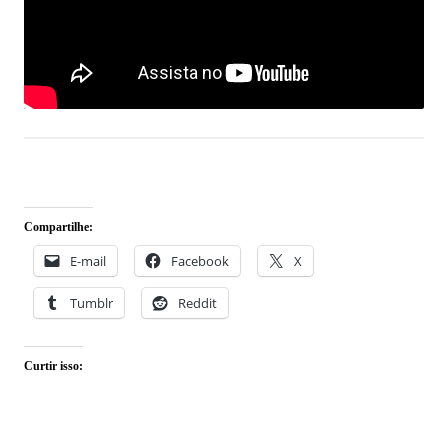
Compartilhe:
E-mail
Facebook
X
Tumblr
Reddit
Curtir isso: