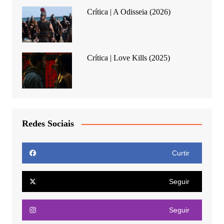
Crítica | A Odisseia (2026)
Crítica | Love Kills (2025)
Redes Sociais
Curtir
Seguir
Seguir