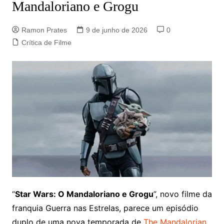
Mandaloriano e Grogu
Ramon Prates
9 de junho de 2026
0
Crítica de Filme
“
Star Wars: O Mandaloriano e Grogu
”, novo filme da
franquia Guerra nas Estrelas, parece um episódio
duplo de uma nova temporada de
The Mandalorian
.