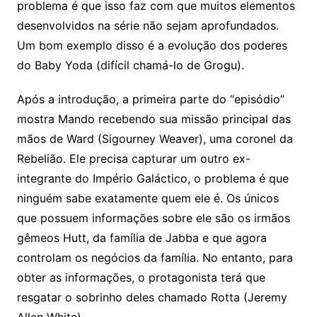
problema é que isso faz com que muitos elementos
desenvolvidos na série não sejam aprofundados.
Um bom exemplo disso é a evolução dos poderes
do Baby Yoda (difícil chamá-lo de Grogu).
Após a introdução, a primeira parte do “episódio”
mostra Mando recebendo sua missão principal das
mãos de Ward (Sigourney Weaver), uma coronel da
Rebelião. Ele precisa capturar um outro ex-
integrante do Império Galáctico, o problema é que
ninguém sabe exatamente quem ele é. Os únicos
que possuem informações sobre ele são os irmãos
gêmeos Hutt, da família de Jabba e que agora
controlam os negócios da família. No entanto, para
obter as informações, o protagonista terá que
resgatar o sobrinho deles chamado Rotta (Jeremy
Allen White).