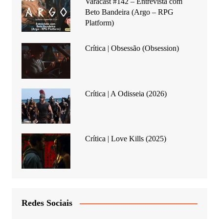
Varacast #142 – Entrevista com
Beto Bandeira (Argo – RPG
Platform)
Crítica | Obsessão (Obsession)
Crítica | A Odisseia (2026)
Crítica | Love Kills (2025)
Redes Sociais