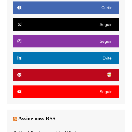
Curtir
Seguir
Seguir
Evite
Seguir
Assine noss RSS