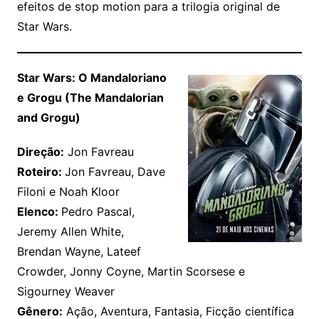
efeitos de stop motion para a trilogia original de
Star Wars.
Star Wars: O Mandaloriano
e Grogu (The Mandalorian
and Grogu)
Direção:
Jon Favreau
Roteiro:
Jon Favreau, Dave
Filoni e Noah Kloor
Elenco:
Pedro Pascal,
Jeremy Allen White,
Brendan Wayne, Lateef
Crowder, Jonny Coyne, Martin Scorsese e
Sigourney Weaver
Gênero:
Ação, Aventura, Fantasia, Ficção científica