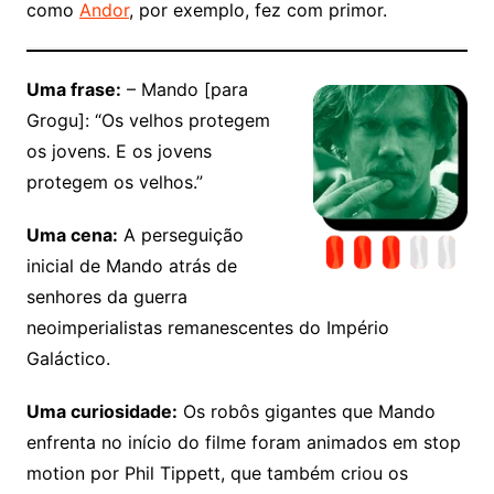
como
Andor
, por exemplo, fez com primor.
Uma frase:
– Mando [para
Grogu]: “Os velhos protegem
os jovens. E os jovens
protegem os velhos.”
Uma cena:
A perseguição
inicial de Mando atrás de
senhores da guerra
neoimperialistas remanescentes do Império
Galáctico.
Uma curiosidade:
Os robôs gigantes que Mando
enfrenta no início do filme foram animados em stop
motion por Phil Tippett, que também criou os