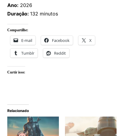
Ano:
2026
Duração:
132 minutos
Compartilhe:
E-mail
Facebook
X
Tumblr
Reddit
Curtir isso:
Relacionado