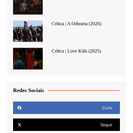
Crítica | A Odisseia (2026)
Crítica | Love Kills (2025)
Redes Sociais
Curtir
Seguir