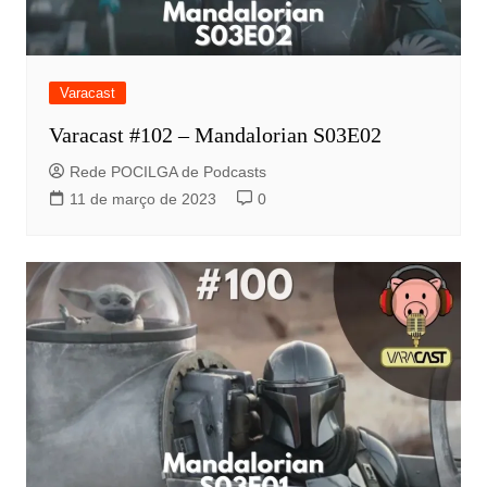
Varacast
Varacast #102 – Mandalorian S03E02
Rede POCILGA de Podcasts
11 de março de 2023
0