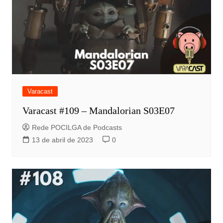
Varacast
Varacast #109 – Mandalorian S03E07
Rede POCILGA de Podcasts
13 de abril de 2023
0