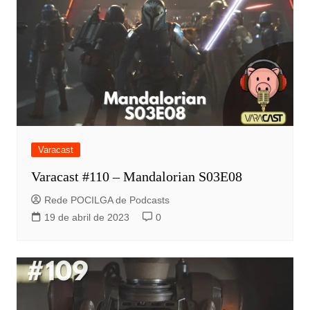
Varacast
Varacast #110 – Mandalorian S03E08
Rede POCILGA de Podcasts
19 de abril de 2023
0