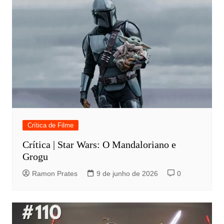
Crítica de Filme
Crítica | Star Wars: O Mandaloriano e
Grogu
Ramon Prates
9 de junho de 2026
0