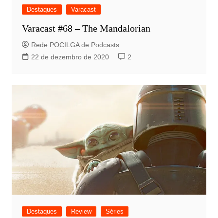
Destaques
Varacast
Varacast #68 – The Mandalorian
Rede POCILGA de Podcasts
22 de dezembro de 2020
2
Destaques
Review
Séries