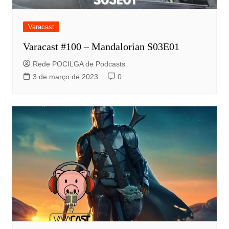
Varacast
Varacast #100 – Mandalorian S03E01
Rede POCILGA de Podcasts
3 de março de 2023
0