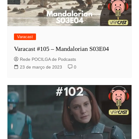
Varacast
Varacast #105 – Mandalorian S03E04
Rede POCILGA de Podcasts
23 de março de 2023
0