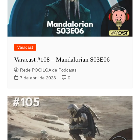
Varacast
Varacast #108 – Mandalorian S03E06
Rede POCILGA de Podcasts
7 de abril de 2023
0