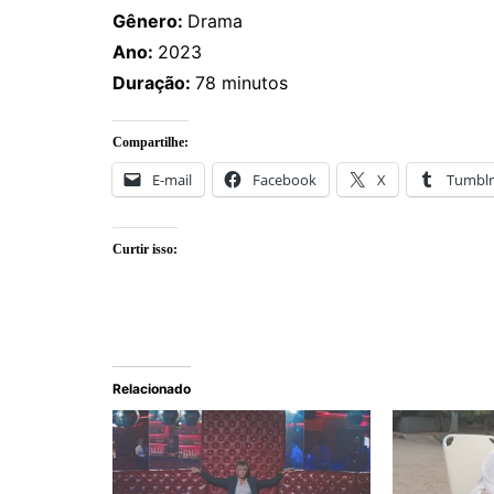
Gênero:
Drama
Ano:
2023
Duração:
78 minutos
Compartilhe:
E-mail
Facebook
X
Tumblr
Curtir isso:
Relacionado