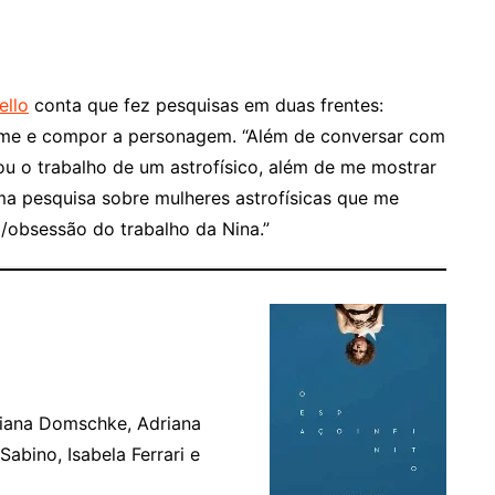
ello
conta que fez pesquisas em duas frentes:
filme e compor a personagem. “Além de conversar com
u o trabalho de um astrofísico, além de me mostrar
uma pesquisa sobre mulheres astrofísicas que me
o/obsessão do trabalho da Nina.”
uciana Domschke, Adriana
Sabino, Isabela Ferrari e