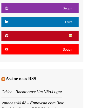
Seguir
Evite
Seguir
Assine noss RSS
Crítica | Backrooms: Um Não-Lugar
Varacast #142 – Entrevista com Beto