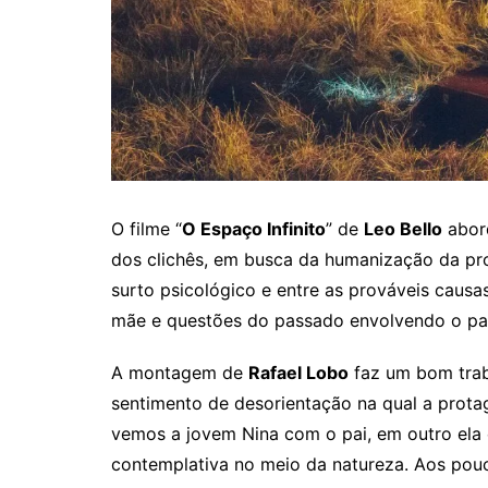
O filme “
O Espaço Infinito
” de
Leo Bello
abord
dos clichês, em busca da humanização da pro
surto psicológico e entre as prováveis caus
mãe e questões do passado envolvendo o pai
A montagem de
Rafael Lobo
faz um bom trab
sentimento de desorientação na qual a prota
vemos a jovem Nina com o pai, em outro ela 
contemplativa no meio da natureza. Aos pouc