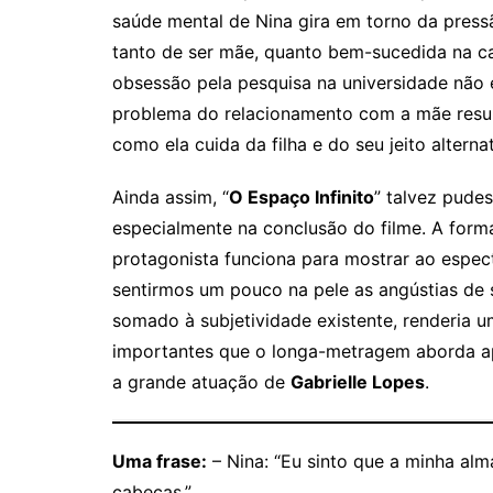
saúde mental de Nina gira em torno da press
tanto de ser mãe, quanto bem-sucedida na c
obsessão pela pesquisa na universidade não é
problema do relacionamento com a mãe resul
como ela cuida da filha e do seu jeito alternat
Ainda assim, “
O Espaço Infinito
” talvez pude
especialmente na conclusão do filme. A forma
protagonista funciona para mostrar ao espect
sentirmos um pouco na pele as angústias de
somado à subjetividade existente, renderia
importantes que o longa-metragem aborda ap
a grande atuação de
Gabrielle Lopes
.
Uma frase:
– Nina: “Eu sinto que a minha al
cabeças.”