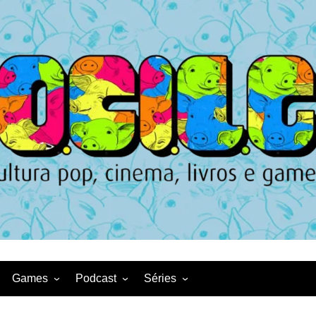
Games
Podcast
Séries
Game News
CqDL
Netflix