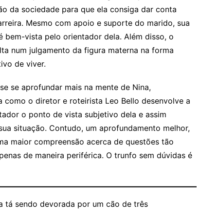
ão da sociedade para que ela consiga dar conta
arreira. Mesmo com apoio e suporte do marido, sua
 bem-vista pelo orientador dela. Além disso, o
ta num julgamento da figura materna na forma
ivo de viver.
sse se aprofundar mais na mente de Nina,
 como o diretor e roteirista Leo Bello desenvolve a
ador o ponto de vista subjetivo dela e assim
 sua situação. Contudo, um aprofundamento melhor,
 uma maior compreensão acerca de questões tão
enas de maneira periférica. O trunfo sem dúvidas é
ma tá sendo devorada por um cão de três