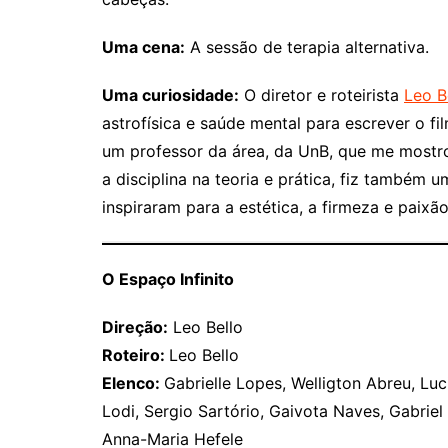
Uma cena:
A sessão de terapia alternativa.
Uma curiosidade:
O diretor e roteirista
Leo B
astrofísica e saúde mental para escrever o 
um professor da área, da UnB, que me mostro
a disciplina na teoria e prática, fiz também 
inspiraram para a estética, a firmeza e paixã
O Espaço Infinito
Direção:
Leo Bello
Roteiro:
Leo Bello
Elenco:
Gabrielle Lopes, Welligton Abreu, L
Lodi, Sergio Sartório, Gaivota Naves, Gabriel 
Anna-Maria Hefele