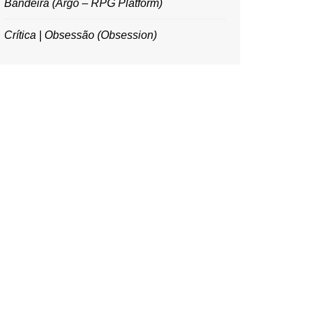
Bandeira (Argo – RPG Platform)
Crítica | Obsessão (Obsession)