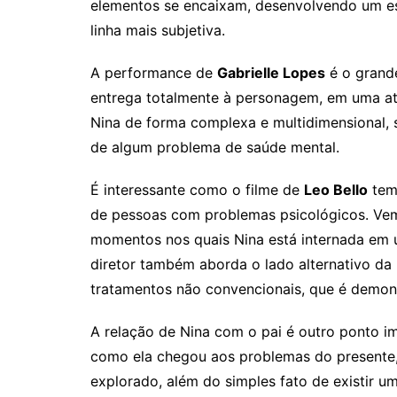
elementos se encaixam, desenvolvendo um es
linha mais subjetiva.
A performance de
Gabrielle Lopes
é o grand
entrega totalmente à personagem, em uma atu
Nina de forma complexa e multidimensional, 
de algum problema de saúde mental.
É interessante como o filme de
Leo Bello
tem
de pessoas com problemas psicológicos. Vem
momentos nos quais Nina está internada em u
diretor também aborda o lado alternativo da
tratamentos não convencionais, que é demons
A relação de Nina com o pai é outro ponto 
como ela chegou aos problemas do presente
explorado, além do simples fato de existir 