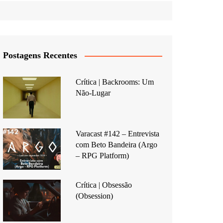
Postagens Recentes
Crítica | Backrooms: Um
Não-Lugar
Varacast #142 – Entrevista
com Beto Bandeira (Argo
– RPG Platform)
Crítica | Obsessão
(Obsession)