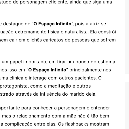
tudo de personagem eficiente, ainda que siga uma
e destaque de “
O Espaço Infinito
”, pois a atriz se
ação extremamente física e naturalista. Ela constrói
sem cair em clichês caricatos de pessoas que sofrem
 um papel importante em tirar um pouco do estigma
os isso em “
O Espaço Infinito
” principalmente nos
ma clínica e interage com outros pacientes. O
 protagonista, como a meditação e outros
trado através da influência do marido dela.
importante para conhecer a personagem e entender
, mas o relacionamento com a mãe não é tão bem
uma complicação entre elas. Os flashbacks mostram