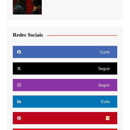
Redes Sociais
Curtir
Seguir
Seguir
Evite