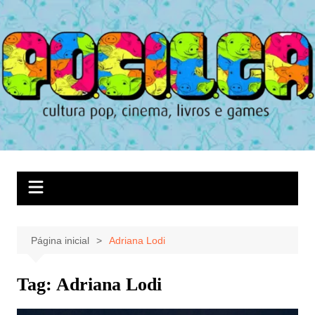
Ir
para
o
conteúdo
Página inicial
Adriana Lodi
Tag:
Adriana Lodi