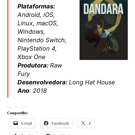
Plataformas:
Android, iOS,
Linux, macOS,
Windows,
Nintendo Switch,
PlayStation 4,
Xbox One
Produtora:
Raw
Fury
Desenvolvedora:
Long Hat House
Ano
: 2018
Compartilhe:
E-mail
Facebook
X