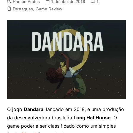
Ramon Prates
1 de abril de 2019
1
Destaques
,
Game Review
O jogo
Dandara
, lançado em 2018, é uma produção
da desenvolvedora brasileira
Long Hat House
. O
game poderia ser classificado como um simples