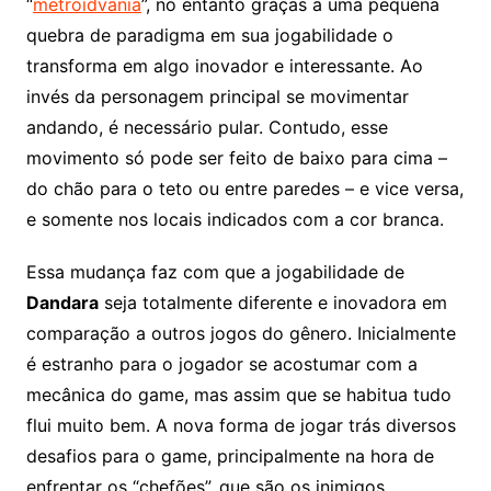
“
metroidvania
”, no entanto graças a uma pequena
quebra de paradigma em sua jogabilidade o
transforma em algo inovador e interessante. Ao
invés da personagem principal se movimentar
andando, é necessário pular. Contudo, esse
movimento só pode ser feito de baixo para cima –
do chão para o teto ou entre paredes – e vice versa,
e somente nos locais indicados com a cor branca.
Essa mudança faz com que a jogabilidade de
Dandara
seja totalmente diferente e inovadora em
comparação a outros jogos do gênero. Inicialmente
é estranho para o jogador se acostumar com a
mecânica do game, mas assim que se habitua tudo
flui muito bem. A nova forma de jogar trás diversos
desafios para o game, principalmente na hora de
enfrentar os “chefões”, que são os inimigos