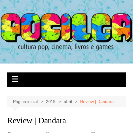
Ir
para
o
conteúdo
Página inicial
2019
abril
Review | Dandara
Review | Dandara