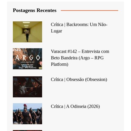
Postagens Recentes
Crítica | Backrooms: Um Não-
Lugar
Varacast #142 – Entrevista com
Beto Bandeira (Argo – RPG
Platform)
Crítica | Obsessão (Obsession)
Crítica | A Odisseia (2026)