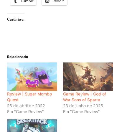
Tumblr
Reddit
Curtir isso:
Relacionado
Review | Super Mombo
Game Review | God of
Quest
War Sons of Sparta
26 de abril de 2022
23 de junho de 2026
Em "Game Review"
Em "Game Review"