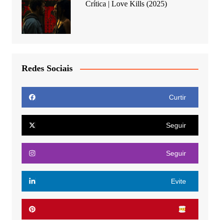
Crítica | Love Kills (2025)
Redes Sociais
Curtir
Seguir
Seguir
Evite