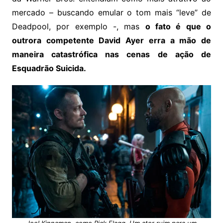
mercado – buscando emular o tom mais “leve” de
Deadpool, por exemplo -, mas
o fato é que o
outrora competente David Ayer erra a mão de
maneira catastrófica nas cenas de ação de
Esquadrão Suicida.
Joel Kinnaman, como Rick Flagg. Um ator ruim para um