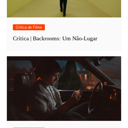
Crítica de Filme
Crítica | Backrooms: Um Não-Lugar