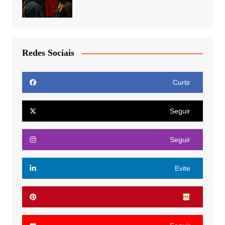
Redes Sociais
Curtir
Seguir
Seguir
Evite