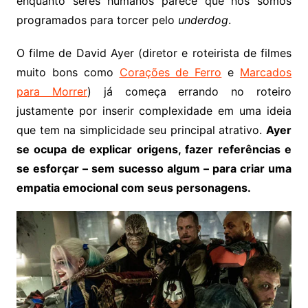
enquanto seres humanos parece que nós somos
programados para torcer pelo
underdog
.
O filme de David Ayer (diretor e roteirista de filmes
muito bons como
Corações de Ferro
e
Marcados
para Morrer
) já começa errando no roteiro
justamente por inserir complexidade em uma ideia
que tem na simplicidade seu principal atrativo.
Ayer
se ocupa de explicar origens, fazer referências e
se esforçar – sem sucesso algum – para criar uma
empatia emocional com seus personagens.