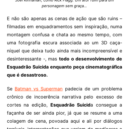
personagem sem graça…
E não são apenas as cenas de ação que são ruins –
filmadas em enquadramentos sem inspiração, numa
montagem confusa e chata ao mesmo tempo, com
uma fotografia escura associada ao um 3D caça-
níquel que deixa tudo ainda mais incompreensível e
desinteressante -, mas
todo o desenvolvimento de
Esquadrão Suicida enquanto peça cinematográfica
que é desastroso.
Se
Batman vs Superman
padecia de um problema
crônico de incoerência narrativa pelo excesso de
cortes na edição,
Esquadrão Suicid
a consegue a
façanha de ser ainda pior, já que se resume a uma
colagem de cena, povoada aqui e ali por diálogos
terríveis, interpretações que variam de medíocres a