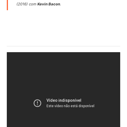
(2016) com
Kevin Bacon
.