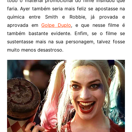
todo o material promocional do filme insinuou que
faria. Ayer também seria mais feliz se apostasse na
química entre Smith e Robbie, já provada e
aprovada em
Golpe Duplo
, e que nesse filme é
também bastante evidente. Enfim, se o filme se
sustentasse mais na sua personagem, talvez fosse
muito menos desastroso.