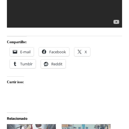
Compartilhe:
E-mail
Facebook
X
Tumblr
Reddit
Curtir isso:
Relacionado