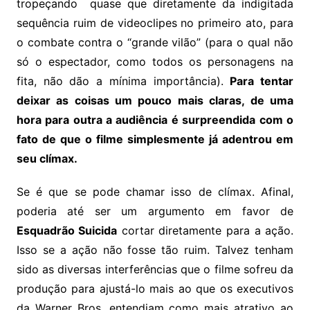
tropeçando quase que diretamente da indigitada
sequência ruim de videoclipes no primeiro ato, para
o combate contra o “grande vilão” (para o qual não
só o espectador, como todos os personagens na
fita, não dão a mínima importância).
Para tentar
deixar as coisas um pouco mais claras, de uma
hora para outra a audiência é surpreendida com o
fato de que o filme simplesmente já adentrou em
seu clímax.
Se é que se pode chamar isso de clímax. Afinal,
poderia até ser um argumento em favor de
Esquadrão Suicida
cortar diretamente para a ação.
Isso se a ação não fosse tão ruim. Talvez tenham
sido as diversas interferências que o filme sofreu da
produção para ajustá-lo mais ao que os executivos
da Warner Bros. entendiam como mais atrativo ao