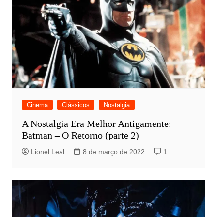
Cinema
Clássicos
Nostalgia
A Nostalgia Era Melhor Antigamente:
Batman – O Retorno (parte 2)
Lionel Leal
8 de março de 2022
1