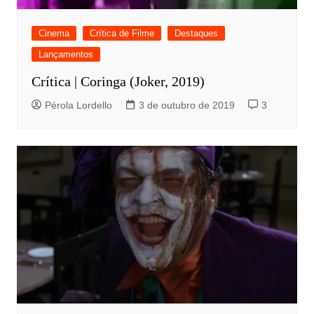
Cinema
Crítica de Filme
Destaques
Lançamentos
Crítica | Coringa (Joker, 2019)
Pérola Lordello
3 de outubro de 2019
3