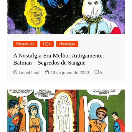
Destaques
HQs
Nostalgia
A Nostalgia Era Melhor Antigamente:
Batman – Segredos de Sangue
Lionel Leal
23 de junho de 2020
5