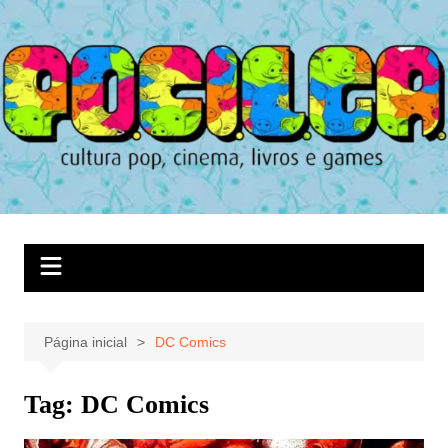
Ir
para
o
conteúdo
Página inicial
DC Comics
Tag:
DC Comics