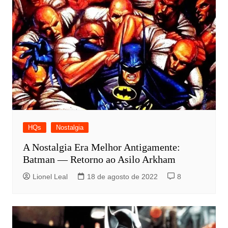
HQs
Nostalgia
A Nostalgia Era Melhor Antigamente:
Batman — Retorno ao Asilo Arkham
Lionel Leal
18 de agosto de 2022
8