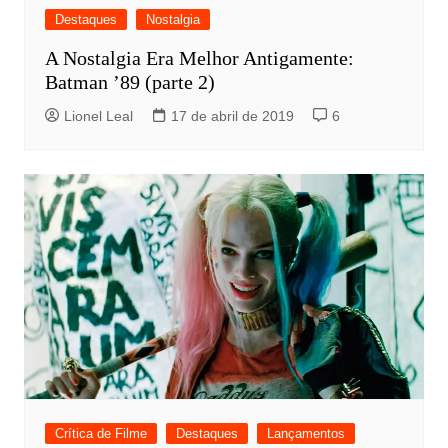
Destaques
Nostalgia
A Nostalgia Era Melhor Antigamente:
Batman ’89 (parte 2)
Lionel Leal
17 de abril de 2019
6
Crítica de Filme
Destaques
Lançamentos