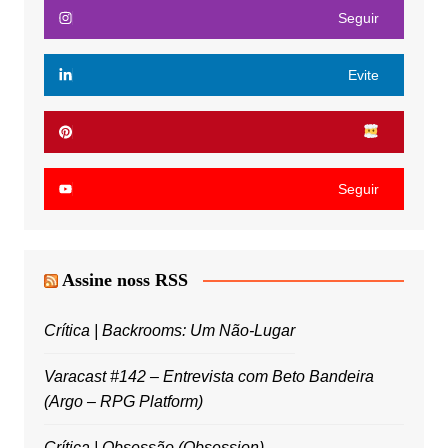
Seguir
Evite
Seguir
Assine noss RSS
Crítica | Backrooms: Um Não-Lugar
Varacast #142 – Entrevista com Beto Bandeira
(Argo – RPG Platform)
Crítica | Obsessão (Obsession)