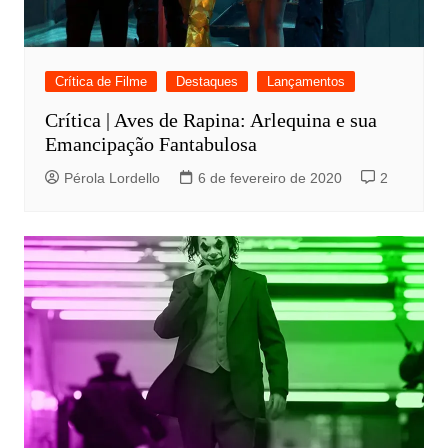
Crítica de Filme
Destaques
Lançamentos
Crítica | Aves de Rapina: Arlequina e sua
Emancipação Fantabulosa
Pérola Lordello
6 de fevereiro de 2020
2