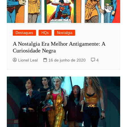
Destaques
HQs
Nostalgia
A Nostalgia Era Melhor Antigamente: A
Curiosidade Negra
Lionel Leal
16 de junho de 2020
4