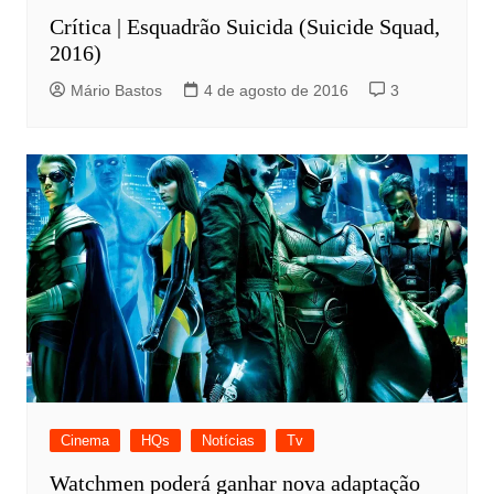
Crítica | Esquadrão Suicida (Suicide Squad,
2016)
Mário Bastos
4 de agosto de 2016
3
Cinema
HQs
Notícias
Tv
Watchmen poderá ganhar nova adaptação