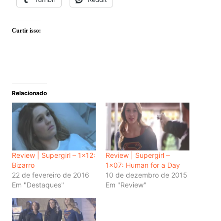
Curtir isso:
Relacionado
Review | Supergirl – 1×12:
Review | Supergirl –
Bizarro
1×07: Human for a Day
22 de fevereiro de 2016
10 de dezembro de 2015
Em "Destaques"
Em "Review"