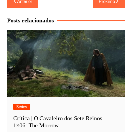
Anterior
Próximo
de
Post
Posts relacionados
Séries
Crítica | O Cavaleiro dos Sete Reinos –
1×06: The Morrow