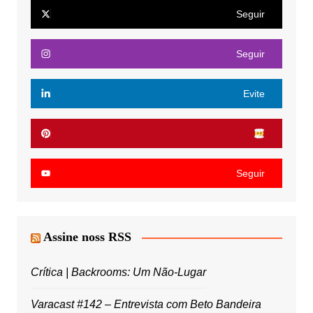
Seguir
Seguir
Evite
Seguir
Assine noss RSS
Crítica | Backrooms: Um Não-Lugar
Varacast #142 – Entrevista com Beto Bandeira