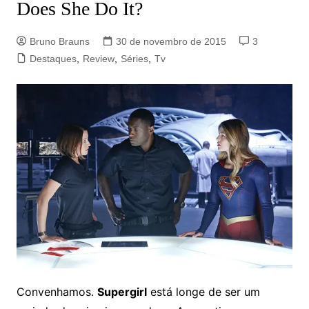
Does She Do It?
Bruno Brauns
30 de novembro de 2015
3
Destaques
,
Review
,
Séries
,
Tv
Convenhamos.
Supergirl
está longe de ser um