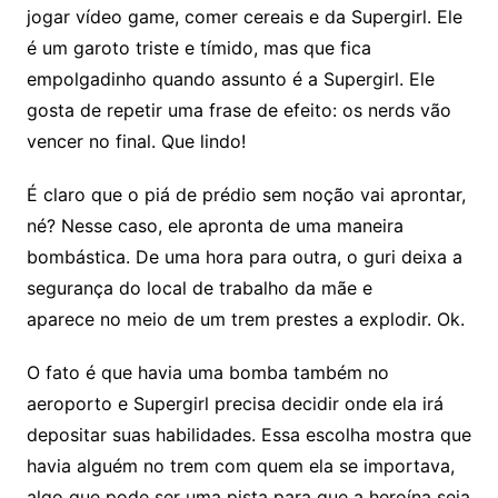
jogar vídeo game, comer cereais e da Supergirl. Ele
é um garoto triste e tímido, mas que fica
empolgadinho quando assunto é a Supergirl. Ele
gosta de repetir uma frase de efeito: os nerds vão
vencer no final. Que lindo!
É claro que o piá de prédio sem noção vai aprontar,
né? Nesse caso, ele apronta de uma maneira
bombástica. De uma hora para outra, o guri deixa a
segurança do local de trabalho da mãe e
aparece no meio de um trem prestes a explodir. Ok.
O fato é que havia uma bomba também no
aeroporto e Supergirl precisa decidir onde ela irá
depositar suas habilidades. Essa escolha mostra que
havia alguém no trem com quem ela se importava,
algo que pode ser uma pista para que a heroína seja