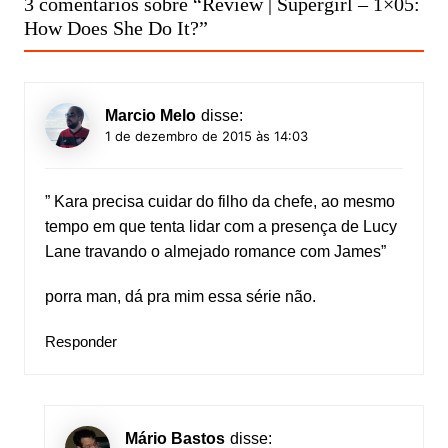
3 comentários sobre “
Review | Supergirl – 1×05:
How Does She Do It?
”
Marcio Melo
disse:
1 de dezembro de 2015 às 14:03
” Kara precisa cuidar do filho da chefe, ao mesmo
tempo em que tenta lidar com a presença de Lucy
Lane travando o almejado romance com James”
porra man, dá pra mim essa série não.
Responder
Mário Bastos
disse: