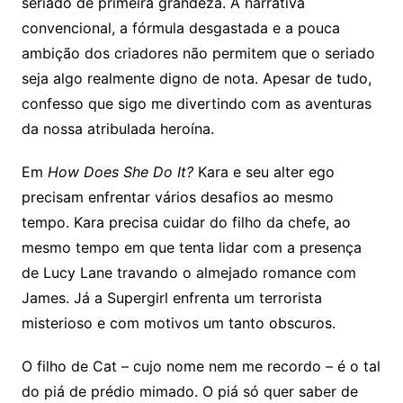
seriado de primeira grandeza. A narrativa
convencional, a fórmula desgastada e a pouca
ambição dos criadores não permitem que o seriado
seja algo realmente digno de nota. Apesar de tudo,
confesso que sigo me divertindo com as aventuras
da nossa atribulada heroína.
Em
How Does She Do It?
Kara e seu alter ego
precisam enfrentar vários desafios ao mesmo
tempo. Kara precisa cuidar do filho da chefe, ao
mesmo tempo em que tenta lidar com a presença
de Lucy Lane travando o almejado romance com
James. Já a Supergirl enfrenta um terrorista
misterioso e com motivos um tanto obscuros.
O filho de Cat – cujo nome nem me recordo – é o tal
do piá de prédio mimado. O piá só quer saber de