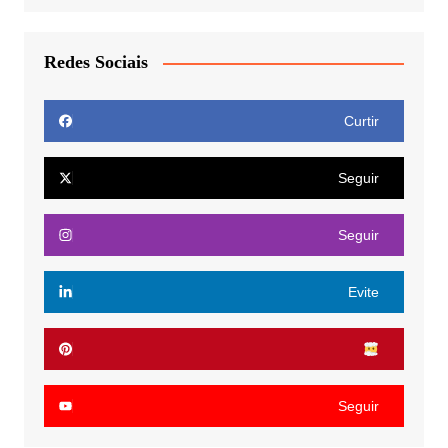
Redes Sociais
Curtir
Seguir
Seguir
Evite
Seguir