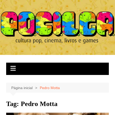
Ir
para
o
conteúdo
Página inicial
Pedro Motta
Tag:
Pedro Motta