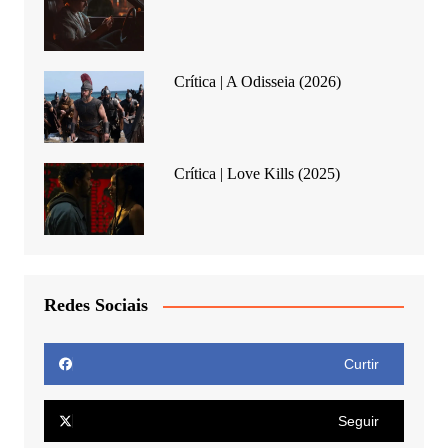
Crítica | A Odisseia (2026)
Crítica | Love Kills (2025)
Redes Sociais
Curtir
Seguir