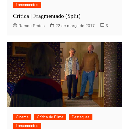
Lançamentos
Crítica | Fragmentado (Split)
Ramon Prates
22 de março de 2017
3
Cinema
Crítica de Filme
Destaques
Lançamentos