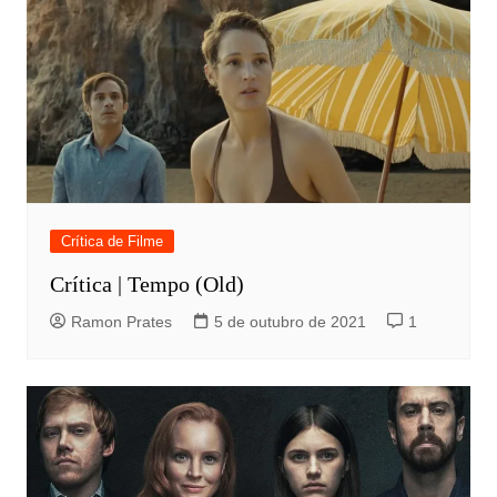
Crítica de Filme
Crítica | Tempo (Old)
Ramon Prates
5 de outubro de 2021
1