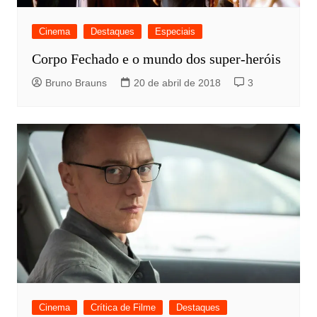
Cinema
Destaques
Especiais
Corpo Fechado e o mundo dos super-heróis
Bruno Brauns
20 de abril de 2018
3
Cinema
Crítica de Filme
Destaques