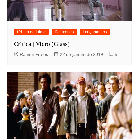
Crítica de Filme
Destaques
Lançamentos
Crítica | Vidro (Glass)
Ramon Prates
22 de janeiro de 2019
5