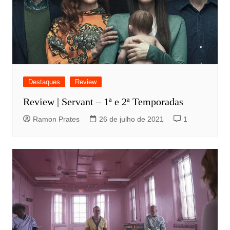
Destaques
Review
Review | Servant – 1ª e 2ª Temporadas
Ramon Prates
26 de julho de 2021
1