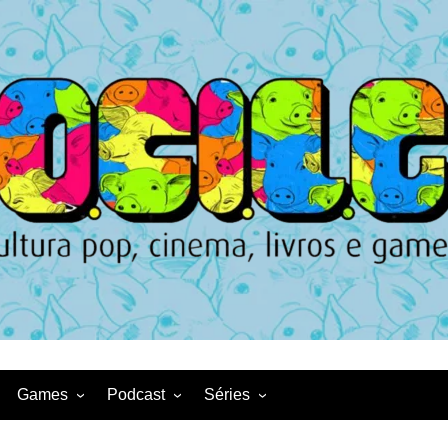
Games
Podcast
Séries
Game News
CqDL
Netflix