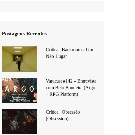
Postagens Recentes
Crítica | Backrooms: Um
Não-Lugar
Varacast #142 – Entrevista
com Beto Bandeira (Argo
– RPG Platform)
Crítica | Obsessão
(Obsession)