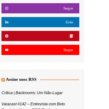
Seguir
Evite
Seguir
Assine noss RSS
Crítica | Backrooms: Um Não-Lugar
Varacast #142 – Entrevista com Beto