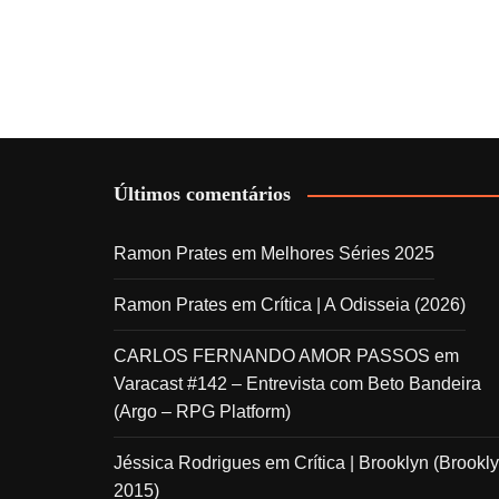
Últimos comentários
Ramon Prates
em
Melhores Séries 2025
Ramon Prates
em
Crítica | A Odisseia (2026)
CARLOS FERNANDO AMOR PASSOS
em
Varacast #142 – Entrevista com Beto Bandeira
(Argo – RPG Platform)
Jéssica Rodrigues
em
Crítica | Brooklyn (Brookly
2015)