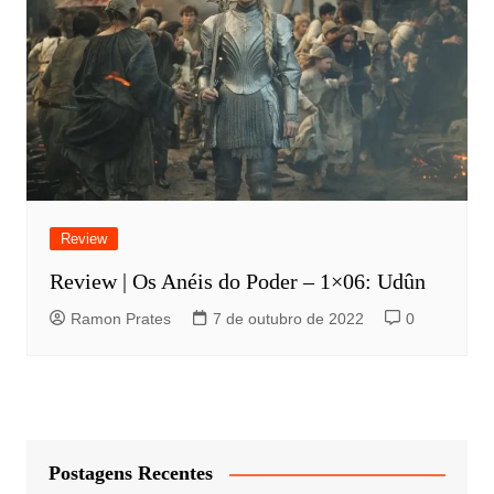
Review
Review | Os Anéis do Poder – 1×06: Udûn
Ramon Prates
7 de outubro de 2022
0
Postagens Recentes