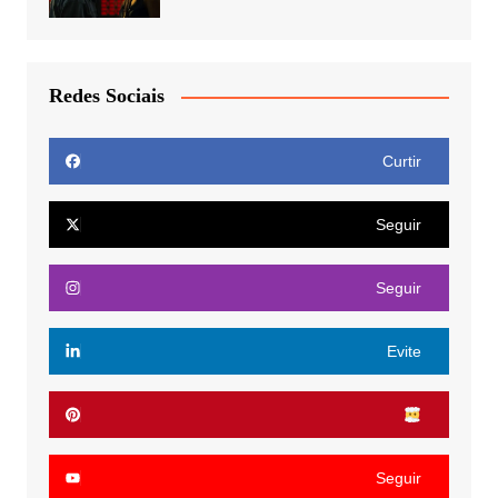
Redes Sociais
Curtir
Seguir
Seguir
Evite
Seguir