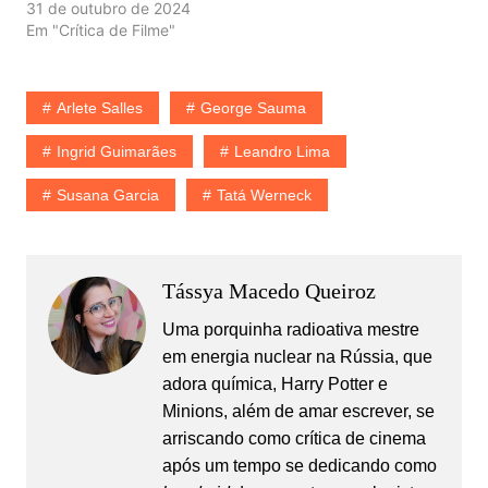
31 de outubro de 2024
Em "Crítica de Filme"
Arlete Salles
George Sauma
Ingrid Guimarães
Leandro Lima
Susana Garcia
Tatá Werneck
Tássya Macedo Queiroz
Uma porquinha radioativa mestre
em energia nuclear na Rússia, que
adora química, Harry Potter e
Minions, além de amar escrever, se
arriscando como crítica de cinema
após um tempo se dedicando como