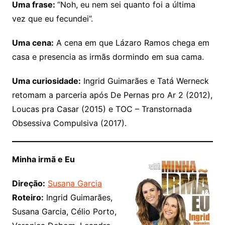
Uma frase:
“Noh, eu nem sei quanto foi a última
vez que eu fecundei”.
Uma cena:
A cena em que Lázaro Ramos chega em
casa e presencia as irmãs dormindo em sua cama.
Uma curiosidade:
Ingrid Guimarães e Tatá Werneck
retomam a parceria após De Pernas pro Ar 2 (2012),
Loucas pra Casar (2015) e TOC – Transtornada
Obsessiva Compulsiva (2017).
Minha irmã e Eu
Direção:
Susana Garcia
Roteiro:
Ingrid Guimarães,
Susana Garcia, Célio Porto,