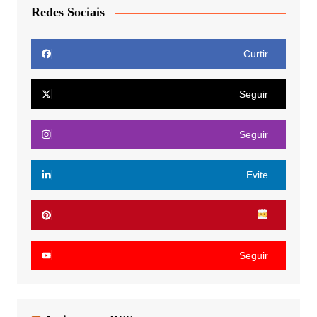
Redes Sociais
Curtir
Seguir
Seguir
Evite
Seguir