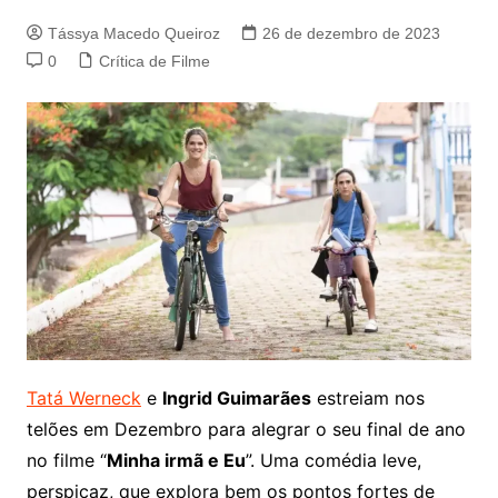
Tássya Macedo Queiroz
26 de dezembro de 2023
0
Crítica de Filme
Tatá Werneck
e
Ingrid Guimarães
estreiam nos
telões em Dezembro para alegrar o seu final de ano
no filme “
Minha irmã e Eu
”. Uma comédia leve,
perspicaz, que explora bem os pontos fortes de