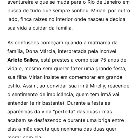
aventureira e que se muda para o Rio de Janeiro em
busca de tudo que sempre sonhou. Mirian, por outro
lado, finca raízes no interior onde nasceu e dedica
sua vida a cuidar da família.
As confusões começam quando a matriarca da
família, Dona Márcia, interpretada pela incrível
Arlete Salles
, está prestes a completar 75 anos de
vida e, mesmo sem querer fazer uma grande festa,
sua filha Mirian insiste em comemorar em grande
estilo. Assim, ao convidar sua irmã Mirelly, reacende
o sentimento de implicância, quem tem irmã vai
entender (e rir bastante). Durante a festa as
aparências da vida “perfeita” das duas irmãs
acabam se desfazendo e durante uma briga entre
elas a mãe escuta que nenhuma das duas quer
morar com ela.