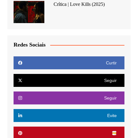
Crítica | Love Kills (2025)
Redes Sociais
Curtir
Seguir
Seguir
Evite