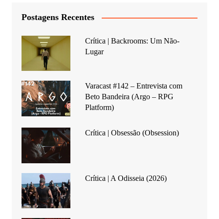
Postagens Recentes
Crítica | Backrooms: Um Não-
Lugar
Varacast #142 – Entrevista com
Beto Bandeira (Argo – RPG
Platform)
Crítica | Obsessão (Obsession)
Crítica | A Odisseia (2026)