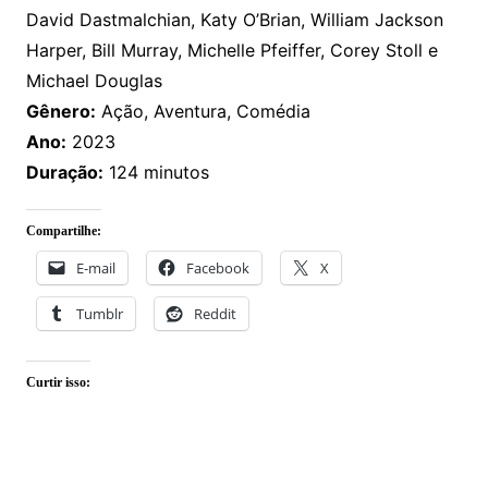
David Dastmalchian, Katy O’Brian, William Jackson
Harper, Bill Murray, Michelle Pfeiffer, Corey Stoll e
Michael Douglas
Gênero:
Ação, Aventura, Comédia
Ano:
2023
Duração:
124 minutos
Compartilhe:
E-mail
Facebook
X
Tumblr
Reddit
Curtir isso: