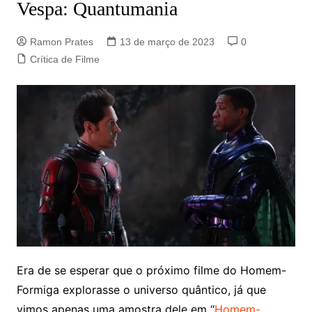
Vespa: Quantumania
Ramon Prates
13 de março de 2023
0
Crítica de Filme
Era de se esperar que o próximo filme do Homem-
Formiga explorasse o universo quântico, já que
vimos apenas uma amostra dele em “
Homem-