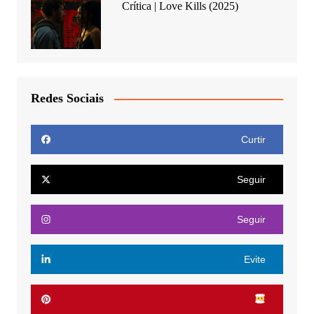
Crítica | Love Kills (2025)
Redes Sociais
Curtir
Seguir
Seguir
Evite