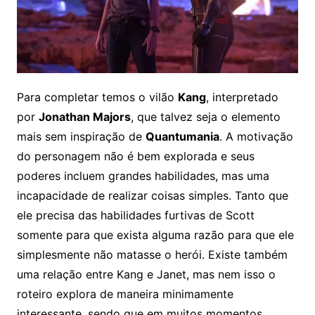
Para completar temos o vilão
Kang
, interpretado
por
Jonathan Majors
, que talvez seja o elemento
mais sem inspiração de
Quantumania
. A motivação
do personagem não é bem explorada e seus
poderes incluem grandes habilidades, mas uma
incapacidade de realizar coisas simples. Tanto que
ele precisa das habilidades furtivas de Scott
somente para que exista alguma razão para que ele
simplesmente não matasse o herói. Existe também
uma relação entre Kang e Janet, mas nem isso o
roteiro explora de maneira minimamente
interessante, sendo que em muitos momentos