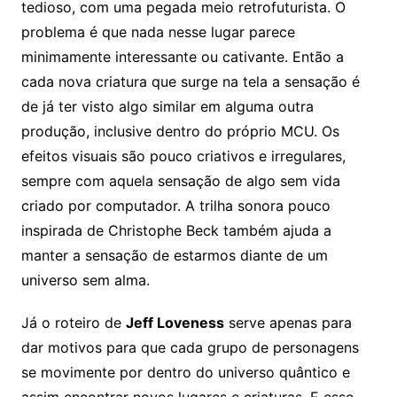
tedioso, com uma pegada meio retrofuturista. O
problema é que nada nesse lugar parece
minimamente interessante ou cativante. Então a
cada nova criatura que surge na tela a sensação é
de já ter visto algo similar em alguma outra
produção, inclusive dentro do próprio MCU. Os
efeitos visuais são pouco criativos e irregulares,
sempre com aquela sensação de algo sem vida
criado por computador. A trilha sonora pouco
inspirada de Christophe Beck também ajuda a
manter a sensação de estarmos diante de um
universo sem alma.
Já o roteiro de
Jeff Loveness
serve apenas para
dar motivos para que cada grupo de personagens
se movimente por dentro do universo quântico e
assim encontrar novos lugares e criaturas. E esse