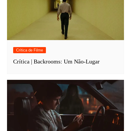
Crítica de Filme
Crítica | Backrooms: Um Não-Lugar