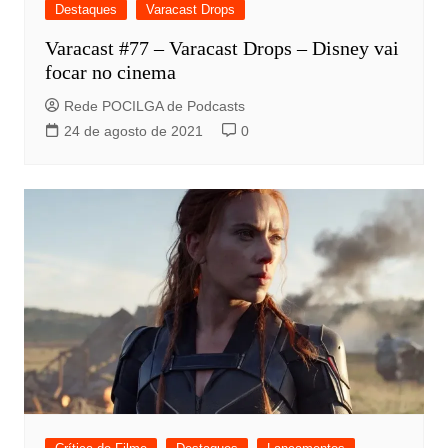
Destaques
Varacast Drops
Varacast #77 – Varacast Drops – Disney vai
focar no cinema
Rede POCILGA de Podcasts
24 de agosto de 2021
0