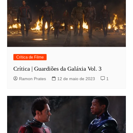
Crítica de Filme
Crítica | Guardiões da Galáxia Vol. 3
Ramon Prates
12 de maio de 2023
1