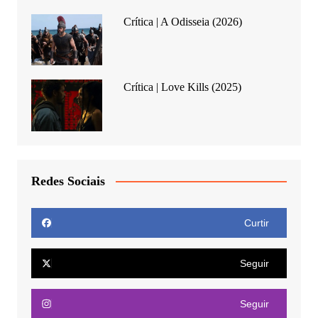
Crítica | A Odisseia (2026)
Crítica | Love Kills (2025)
Redes Sociais
Curtir
Seguir
Seguir