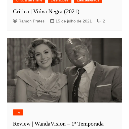
Crítica de Filme
Destaques
Lançamentos
Crítica | Viúva Negra (2021)
Ramon Prates
15 de julho de 2021
2
Tv
Review | WandaVision – 1ª Temporada