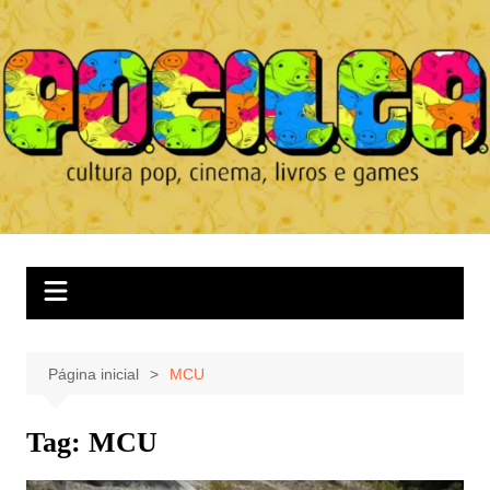
Ir
para
o
conteúdo
Página inicial
MCU
Tag:
MCU