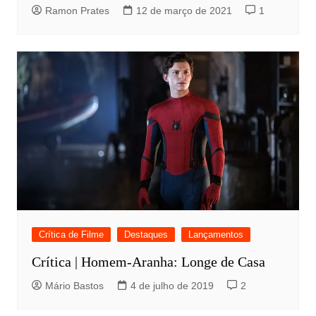
Ramon Prates
12 de março de 2021
1
Crítica de Filme
Destaques
Lançamentos
Crítica | Homem-Aranha: Longe de Casa
Mário Bastos
4 de julho de 2019
2