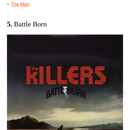
–
The Man
5.
Battle Born