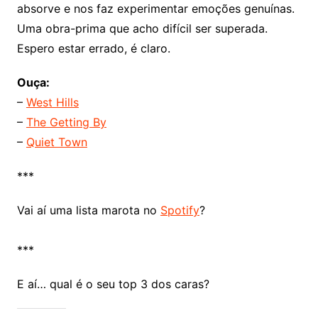
absorve e nos faz experimentar emoções genuínas.
Uma obra-prima que acho difícil ser superada.
Espero estar errado, é claro.
Ouça:
–
West Hills
–
The Getting By
–
Quiet Town
***
Vai aí uma lista marota no
Spotify
?
***
E aí… qual é o seu top 3 dos caras?