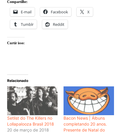
Compartilhe:
E-mail
Facebook
X
Tumblr
Reddit
Curtir isso:
Relacionado
Setlist do The Killers no
Bacon News | Álbuns
Lollapalooza Brasil 2018
completando 20 anos.
20 de março de 2018
Presente de Natal do