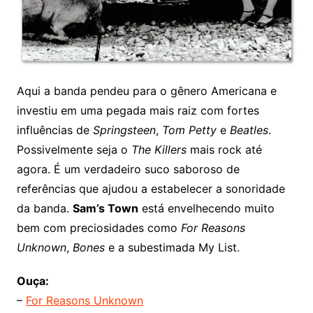
Aqui a banda pendeu para o gênero Americana e
investiu em uma pegada mais raiz com fortes
influências de
Springsteen
,
Tom Petty
e
Beatles
.
Possivelmente seja o
The Killers
mais rock até
agora. É um verdadeiro suco saboroso de
referências que ajudou a estabelecer a sonoridade
da banda.
Sam’s Town
está envelhecendo muito
bem com preciosidades como
For Reasons
Unknown
,
Bones
e a subestimada My List.
Ouça:
–
For Reasons Unknown