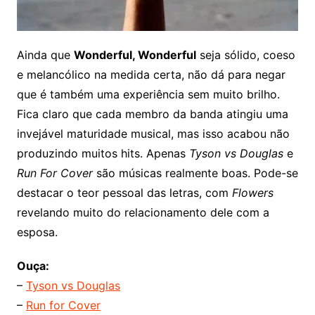
Ainda que
Wonderful, Wonderful
seja sólido, coeso
e melancólico na medida certa, não dá para negar
que é também uma experiência sem muito brilho.
Fica claro que cada membro da banda atingiu uma
invejável maturidade musical, mas isso acabou não
produzindo muitos hits. Apenas
Tyson vs Douglas
e
Run For Cover
são músicas realmente boas. Pode-se
destacar o teor pessoal das letras, com
Flowers
revelando muito do relacionamento dele com a
esposa.
Ouça:
–
Tyson vs Douglas
–
Run for Cover