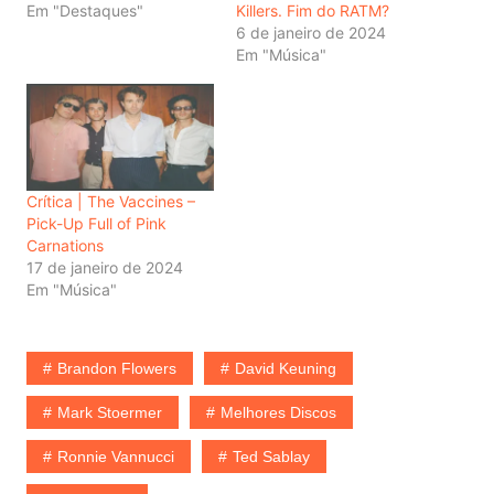
Em "Destaques"
Killers. Fim do RATM?
6 de janeiro de 2024
Em "Música"
Crítica | The Vaccines –
Pick-Up Full of Pink
Carnations
17 de janeiro de 2024
Em "Música"
Brandon Flowers
David Keuning
Mark Stoermer
Melhores Discos
Ronnie Vannucci
Ted Sablay