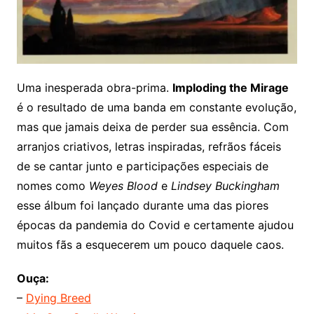
Uma inesperada obra-prima.
Imploding the Mirage
é o resultado de uma banda em constante evolução,
mas que jamais deixa de perder sua essência. Com
arranjos criativos, letras inspiradas, refrãos fáceis
de se cantar junto e participações especiais de
nomes como
Weyes Blood
e
Lindsey Buckingham
esse álbum foi lançado durante uma das piores
épocas da pandemia do Covid e certamente ajudou
muitos fãs a esquecerem um pouco daquele caos.
Ouça:
–
Dying Breed