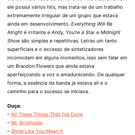
ele possui vários hits, mas trata-se de um trabalho
extremamente irregular de um grupo que estava
ainda em desenvolvimento.
Everything Will Be
Alright
é irritante e
Andy, You’re a Star
e
Midnight
Show
são simples e repetitivas. Letras um tanto
superficiais e o excesso de sintetizadores
incomodam em alguns momentos, isso sem falar em
um Brandon Flowers que ainda estava
aperfeiçoando a voz e amadurecendo. De qualquer
forma, a essência da banda já estava ali e o
caminho para o sucesso se iniciava.
Ouça:
–
All These Things That I’ve Done
–
Mr. Brightside
–
Smile Like You Mean It