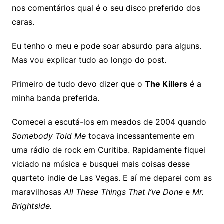
nos comentários qual é o seu disco preferido dos
caras.
Eu tenho o meu e pode soar absurdo para alguns.
Mas vou explicar tudo ao longo do post.
Primeiro de tudo devo dizer que o
The Killers
é a
minha banda preferida.
Comecei a escutá-los em meados de 2004 quando
Somebody Told Me
tocava incessantemente em
uma rádio de rock em Curitiba. Rapidamente fiquei
viciado na música e busquei mais coisas desse
quarteto indie de Las Vegas. E aí me deparei com as
maravilhosas
All These Things That I’ve Done
e
Mr.
Brightside.