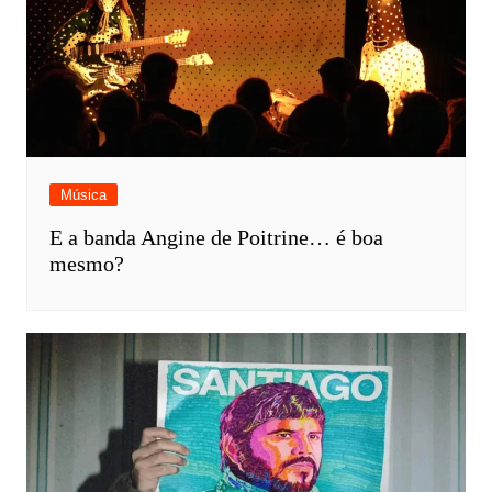
Música
E a banda Angine de Poitrine… é boa
mesmo?