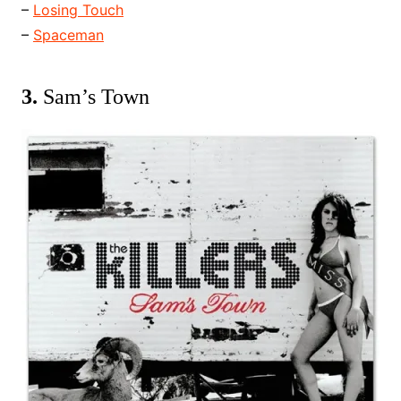
–
Losing Touch
–
Spaceman
3.
Sam’s Town