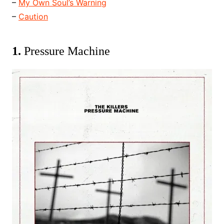
–
My Own Soul’s Warning
–
Caution
1.
Pressure Machine