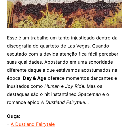
Esse é um trabalho um tanto injustiçado dentro da
discografia do quarteto de Las Vegas. Quando
escutado com a devida atenção fica fácil perceber
suas qualidades. Apostando em uma sonoridade
diferente daquela que estávamos acostumados na
época,
Day & Age
oferece momentos dançantes e
inusitados como
Human
e
Joy Ride
. Mas os
destaques são o hit instantâneo
Spaceman
e o
romance épico
A Dustland Fairytale
. .
Ouça:
–
A Dustland Fairytale