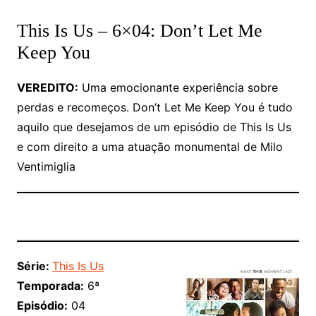
This Is Us – 6×04: Don’t Let Me
Keep You
VEREDITO:
Uma emocionante experiência sobre
perdas e recomeços. Don’t Let Me Keep You é tudo
aquilo que desejamos de um episódio de This Is Us
e com direito a uma atuação monumental de Milo
Ventimiglia
Série:
This Is Us
Temporada:
6ª
Episódio:
04