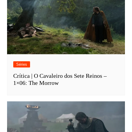
Séries
Crítica | O Cavaleiro dos Sete Reinos –
1×06: The Morrow