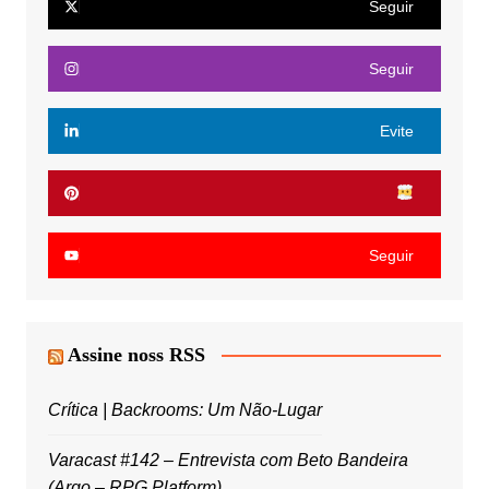
Seguir
Seguir
Evite
Seguir
Assine noss RSS
Crítica | Backrooms: Um Não-Lugar
Varacast #142 – Entrevista com Beto Bandeira
(Argo – RPG Platform)