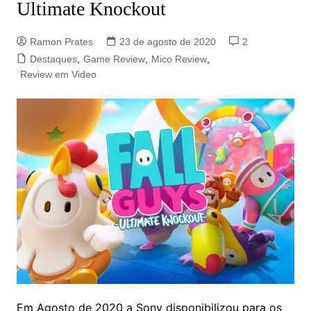
Ultimate Knockout
Ramon Prates
23 de agosto de 2020
2
Destaques
,
Game Review
,
Mico Review
,
Review em Video
Em Agosto de 2020 a Sony disponibilizou para os