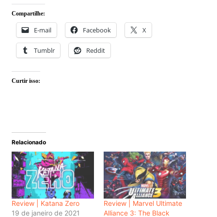
Compartilhe:
E-mail
Facebook
X
Tumblr
Reddit
Curtir isso:
Relacionado
Review | Katana Zero
Review | Marvel Ultimate
19 de janeiro de 2021
Alliance 3: The Black