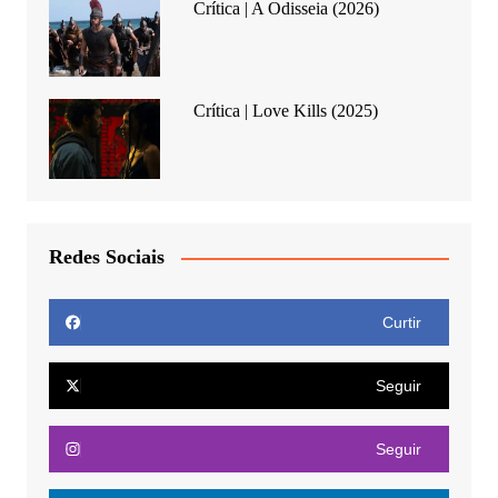
Crítica | A Odisseia (2026)
Crítica | Love Kills (2025)
Redes Sociais
Curtir
Seguir
Seguir