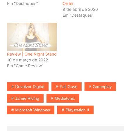
Em "Destaques"
Order
9 de abril de 2020
Em "Destaques"
Review | One Night Stand
10 de março de 2022
Em "Game Review"
Devolver Digital
Fall Guys
Gameplay
Jamie Riding
Mediatonic
Microsoft Windows
Playstation 4