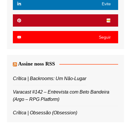
Evite
Seguir
Assine noss RSS
Crítica | Backrooms: Um Não-Lugar
Varacast #142 – Entrevista com Beto Bandeira
(Argo – RPG Platform)
Crítica | Obsessão (Obsession)