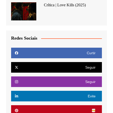
Crítica | Love Kills (2025)
Redes Sociais
Curtir
Seguir
Seguir
Evite