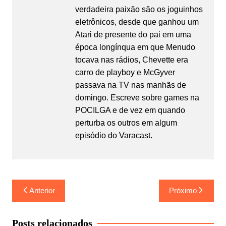
verdadeira paixão são os joguinhos
eletrônicos, desde que ganhou um
Atari de presente do pai em uma
época longínqua em que Menudo
tocava nas rádios, Chevette era
carro de playboy e McGyver
passava na TV nas manhãs de
domingo. Escreve sobre games na
POCILGA e de vez em quando
perturba os outros em algum
episódio do Varacast.
Navegação
Anterior
Próximo
de
Post
Posts relacionados