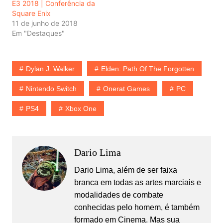
E3 2018 | Conferência da
Square Enix
11 de junho de 2018
Em "Destaques"
Dylan J. Walker
Elden: Path Of The Forgotten
Nintendo Switch
Onerat Games
PC
PS4
Xbox One
Dario Lima
Dario Lima, além de ser faixa
branca em todas as artes marciais e
modalidades de combate
conhecidas pelo homem, é também
formado em Cinema. Mas sua