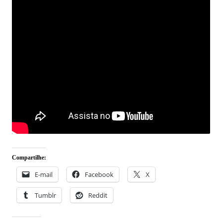
Compartilhe:
E-mail
Facebook
X
Tumblr
Reddit