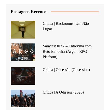
Postagens Recentes
Crítica | Backrooms: Um Não-
Lugar
Varacast #142 – Entrevista com
Beto Bandeira (Argo – RPG
Platform)
Crítica | Obsessão (Obsession)
Crítica | A Odisseia (2026)