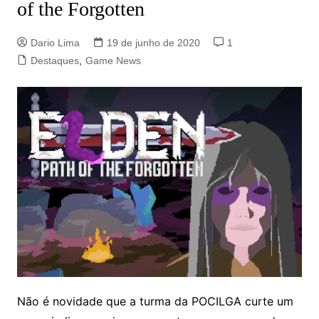
of the Forgotten
Dario Lima
19 de junho de 2020
1
Destaques
,
Game News
Não é novidade que a turma da POCILGA curte um