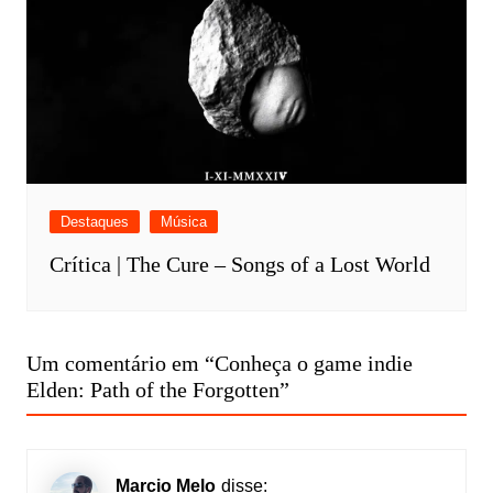
Destaques
Música
Crítica | The Cure – Songs of a Lost World
Um comentário em “
Conheça o game indie
Elden: Path of the Forgotten
”
Marcio Melo
disse: