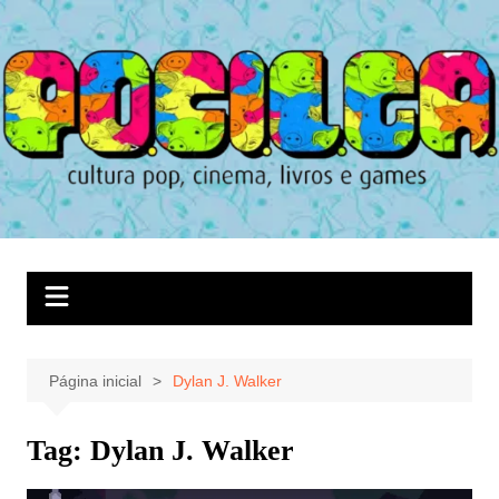
Ir
para
o
conteúdo
Página inicial
Dylan J. Walker
Tag:
Dylan J. Walker