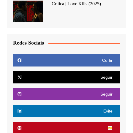
Crítica | Love Kills (2025)
Redes Sociais
Curtir
Seguir
Seguir
Evite