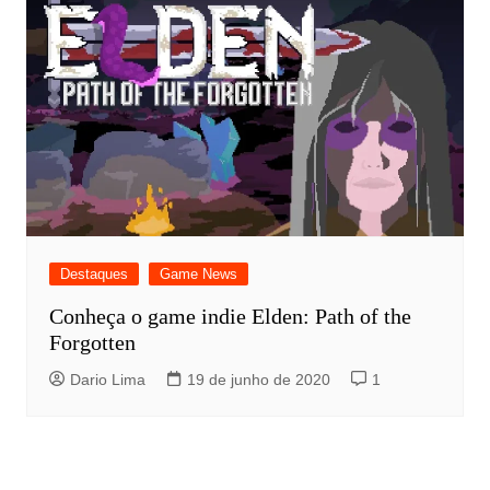
Destaques
Game News
Conheça o game indie Elden: Path of the
Forgotten
Dario Lima
19 de junho de 2020
1