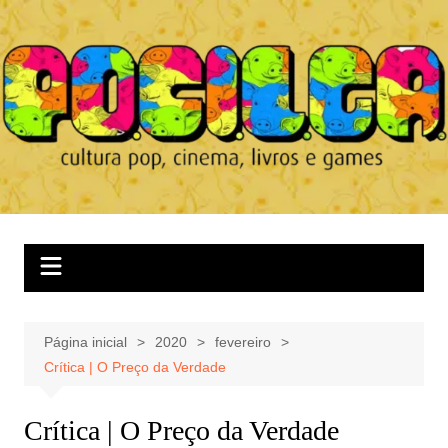
Ir
para
o
conteúdo
Página inicial
2020
fevereiro
Crítica | O Preço da Verdade
Crítica | O Preço da Verdade