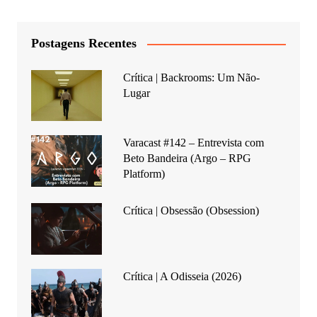
Postagens Recentes
Crítica | Backrooms: Um Não-
Lugar
Varacast #142 – Entrevista com
Beto Bandeira (Argo – RPG
Platform)
Crítica | Obsessão (Obsession)
Crítica | A Odisseia (2026)