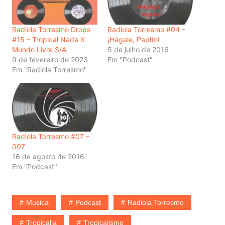
Radiola Torresmo Drops
Radiola Torresmo #04 –
#15 – Tropical Nada X
¡Hágale, Papito!
Mundo Livre S/A
5 de julho de 2016
9 de fevereiro de 2023
Em "Podcast"
Em "Radiola Torresmo"
Radiola Torresmo #07 –
007
16 de agosto de 2016
Em "Podcast"
Musica
Podcast
Radiola Torresmo
Tropicalia
Tropicalismo