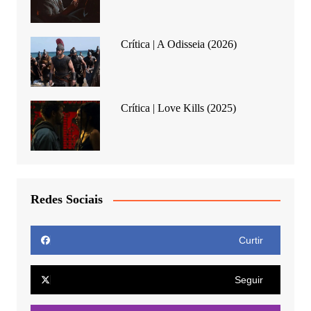
Crítica | A Odisseia (2026)
Crítica | Love Kills (2025)
Redes Sociais
Curtir
Seguir