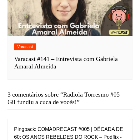
Varacast
Varacast #141 – Entrevista com Gabriela
Amaral Almeida
3 comentários sobre “
Radiola Torresmo #05 –
Gil fundiu a cuca de vocês!
”
Pingback:
COMADRECAST #005 | DÉCADA DE
60: OS ANOS REBELDES DO ROCK – Podflix -