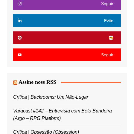
Seguir
Evite
Seguir
Assine noss RSS
Crítica | Backrooms: Um Não-Lugar
Varacast #142 – Entrevista com Beto Bandeira
(Argo – RPG Platform)
Crítica | Obsessão (Obsession)