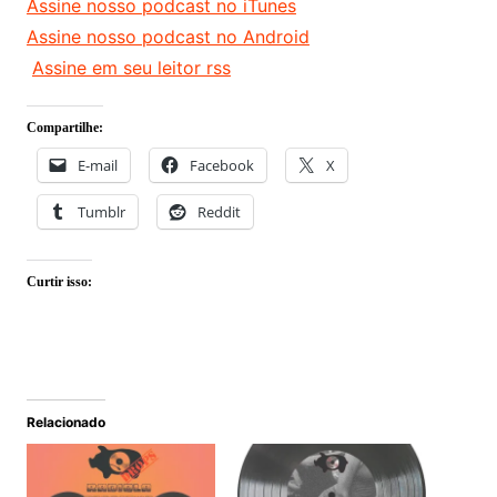
Assine nosso podcast no iTunes
Assine nosso podcast no Android
Assine em seu leitor rss
Compartilhe:
E-mail
Facebook
X
Tumblr
Reddit
Curtir isso:
Relacionado