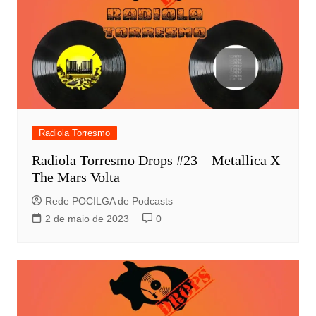
Radiola Torresmo
Radiola Torresmo Drops #23 – Metallica X
The Mars Volta
Rede POCILGA de Podcasts
2 de maio de 2023
0