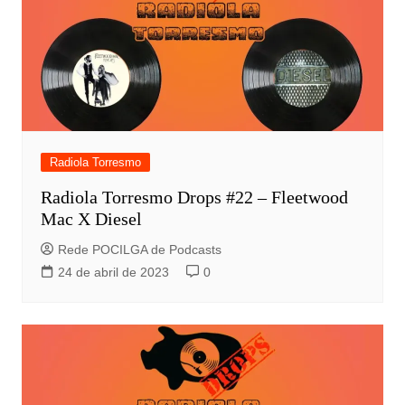
Radiola Torresmo
Radiola Torresmo Drops #22 – Fleetwood
Mac X Diesel
Rede POCILGA de Podcasts
24 de abril de 2023
0