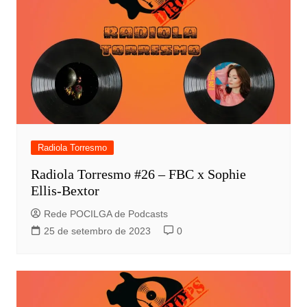
Radiola Torresmo
Radiola Torresmo #26 – FBC x Sophie
Ellis-Bextor
Rede POCILGA de Podcasts
25 de setembro de 2023
0