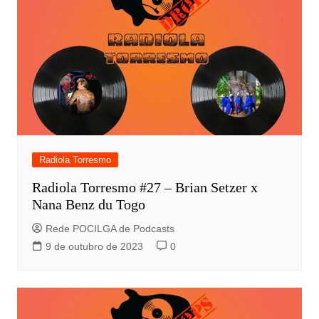
Radiola Torresmo
Radiola Torresmo #27 – Brian Setzer x
Nana Benz du Togo
Rede POCILGA de Podcasts
9 de outubro de 2023
0