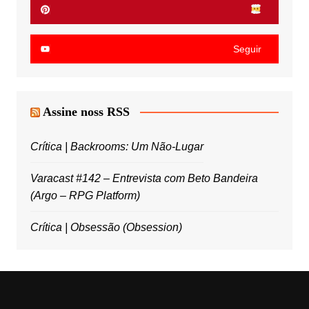
Seguir
Assine noss RSS
Crítica | Backrooms: Um Não-Lugar
Varacast #142 – Entrevista com Beto Bandeira
(Argo – RPG Platform)
Crítica | Obsessão (Obsession)