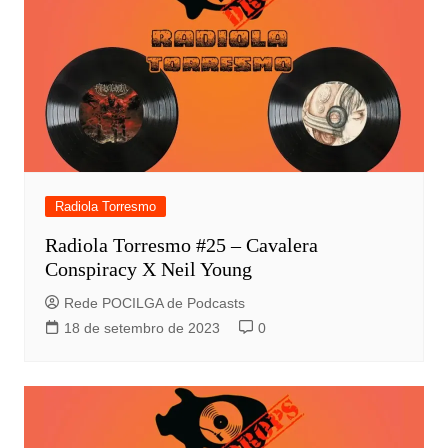
Radiola Torresmo
Radiola Torresmo #25 – Cavalera
Conspiracy X Neil Young
Rede POCILGA de Podcasts
18 de setembro de 2023
0