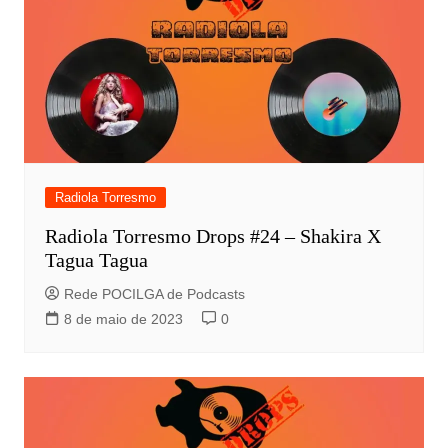
Radiola Torresmo
Radiola Torresmo Drops #24 – Shakira X
Tagua Tagua
Rede POCILGA de Podcasts
8 de maio de 2023
0