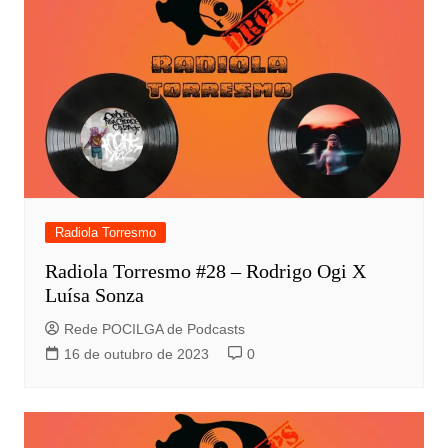
Radiola Torresmo
Radiola Torresmo #28 – Rodrigo Ogi X
Luísa Sonza
Rede POCILGA de Podcasts
16 de outubro de 2023
0