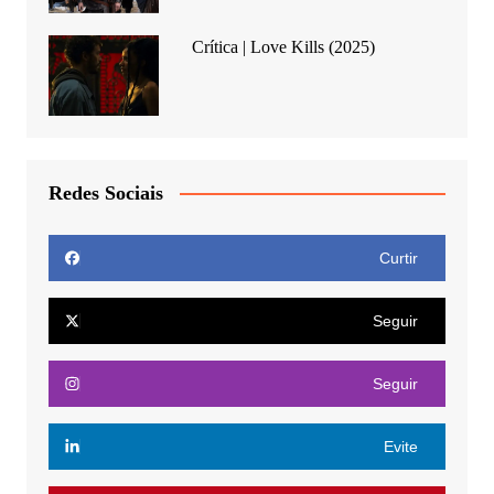
Crítica | Love Kills (2025)
Redes Sociais
Curtir
Seguir
Seguir
Evite