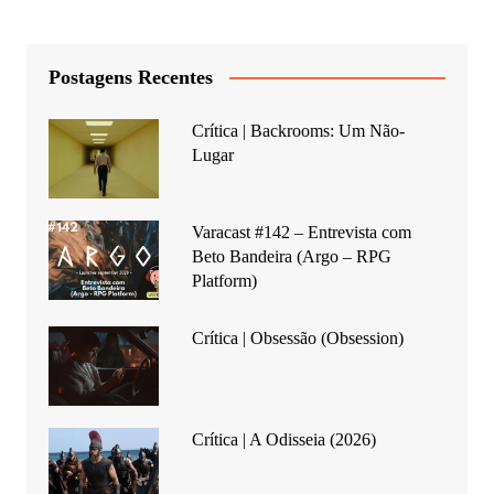
Postagens Recentes
Crítica | Backrooms: Um Não-
Lugar
Varacast #142 – Entrevista com
Beto Bandeira (Argo – RPG
Platform)
Crítica | Obsessão (Obsession)
Crítica | A Odisseia (2026)