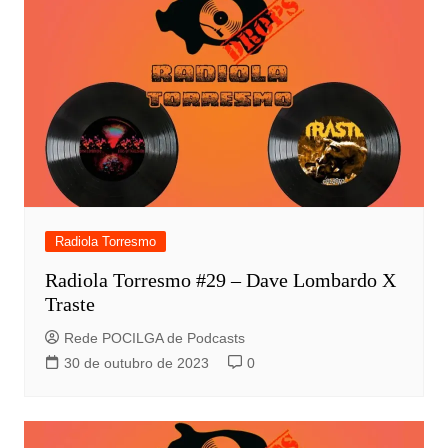
Radiola Torresmo
Radiola Torresmo #29 – Dave Lombardo X
Traste
Rede POCILGA de Podcasts
30 de outubro de 2023
0