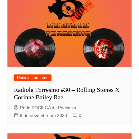
Radiola Torresmo
Radiola Torresmo #30 – Rolling Stones X
Corinne Bailey Rae
Rede POCILGA de Podcasts
6 de novembro de 2023
0