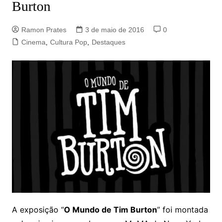
Burton
Ramon Prates
3 de maio de 2016
0
Cinema
,
Cultura Pop
,
Destaques
A exposição “
O Mundo de Tim Burton
” foi montada