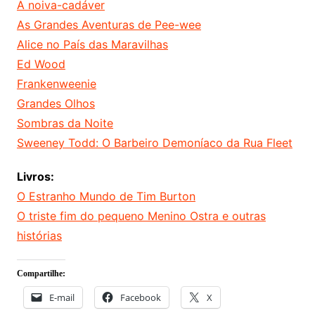
A noiva-cadáver
As Grandes Aventuras de Pee-wee
Alice no País das Maravilhas
Ed Wood
Frankenweenie
Grandes Olhos
Sombras da Noite
Sweeney Todd: O Barbeiro Demoníaco da Rua Fleet
Livros:
O Estranho Mundo de Tim Burton
O triste fim do pequeno Menino Ostra e outras
histórias
Compartilhe:
E-mail
Facebook
X