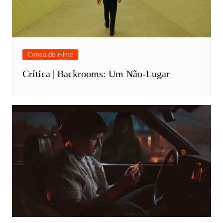
Crítica de Filme
Crítica | Backrooms: Um Não-Lugar