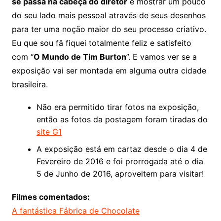
se passa na cabeça do diretor
e mostrar um pouco
do seu lado mais pessoal através de seus desenhos
para ter uma noção maior do seu processo criativo.
Eu que sou fã fiquei totalmente feliz e satisfeito
com “
O Mundo de Tim Burton
”. E vamos ver se a
exposição vai ser montada em alguma outra cidade
brasileira.
Não era permitido tirar fotos na exposição,
então as fotos da postagem foram tiradas do
site G1
A exposição está em cartaz desde o dia 4 de
Fevereiro de 2016 e foi prorrogada até o dia
5 de Junho de 2016, aproveitem para visitar!
Filmes comentados:
A fantástica Fábrica de Chocolate