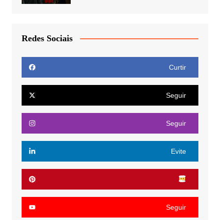
Redes Sociais
Curtir
Seguir
Seguir
Evite
Seguir