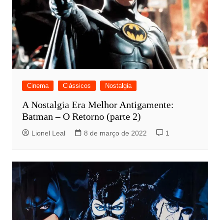
Cinema
Clássicos
Nostalgia
A Nostalgia Era Melhor Antigamente:
Batman – O Retorno (parte 2)
Lionel Leal
8 de março de 2022
1