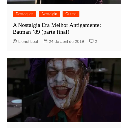
Destaques
Nostalgia
Outros
A Nostalgia Era Melhor Antigamente:
Batman ’89 (parte final)
Lionel Leal
24 de abril de 2019
2