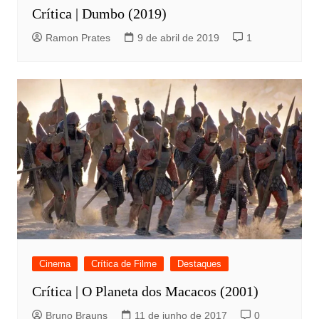
Crítica | Dumbo (2019)
Ramon Prates
9 de abril de 2019
1
Cinema
Crítica de Filme
Destaques
Crítica | O Planeta dos Macacos (2001)
Bruno Brauns
11 de junho de 2017
0