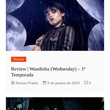
Review
Review | Wandinha (Wednesday) – 1ª
Temporada
Ramon Prates
9 de janeiro de 2023
0