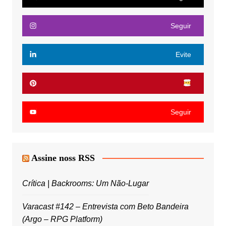
Seguir
Evite
Seguir
Assine noss RSS
Crítica | Backrooms: Um Não-Lugar
Varacast #142 – Entrevista com Beto Bandeira
(Argo – RPG Platform)