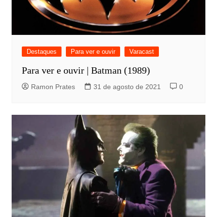
Destaques
Para ver e ouvir
Varacast
Para ver e ouvir | Batman (1989)
Ramon Prates
31 de agosto de 2021
0