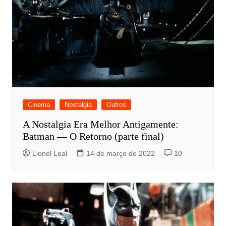
Cinema
Nostalgia
Outros
A Nostalgia Era Melhor Antigamente:
Batman — O Retorno (parte final)
Lionel Leal
14 de março de 2022
10