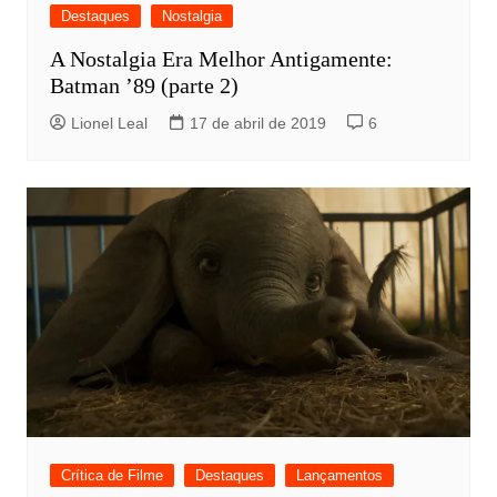
Destaques
Nostalgia
A Nostalgia Era Melhor Antigamente:
Batman ’89 (parte 2)
Lionel Leal
17 de abril de 2019
6
Crítica de Filme
Destaques
Lançamentos