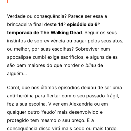
Verdade ou consequência? Parece ser essa a
brincadeira final dest
e 14º episódio da 6º
temporada de The Walking Dead
. Seguir os seus
instintos de sobrevivência ou pagar pelos seus atos,
ou melhor, por suas escolhas? Sobreviver num
apocalipse zumbi exige sacrifícios, e alguns deles
são bem maiores do que morder o
bilau
de
alguém…
Carol, que nos últimos episódios deixou de ser uma
anti-heróina para flertar com o seu passado frágil,
fez a sua escolha. Viver em Alexandria ou em
qualquer outro ‘feudo’ mais desenvolvido e
protegido tem mesmo o seu preço. E a
consequência disso virá mais cedo ou mais tarde,