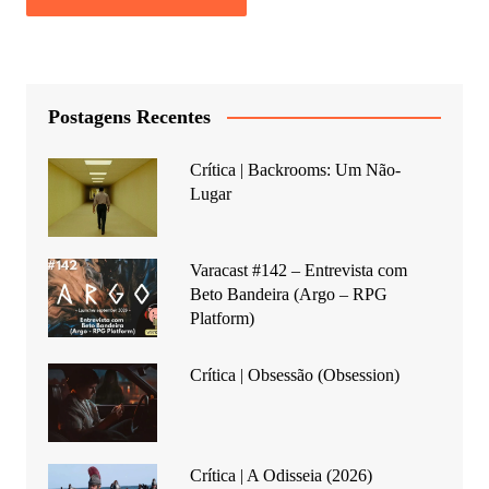
Postagens Recentes
Crítica | Backrooms: Um Não-
Lugar
Varacast #142 – Entrevista com
Beto Bandeira (Argo – RPG
Platform)
Crítica | Obsessão (Obsession)
Crítica | A Odisseia (2026)