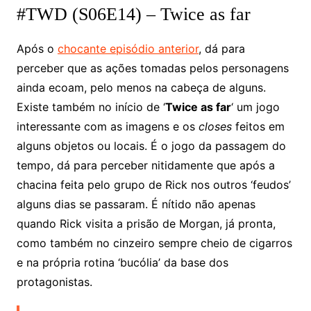
#TWD (S06E14) – Twice as far
Após o
chocante episódio anterior
, dá para
perceber que as ações tomadas pelos personagens
ainda ecoam, pelo menos na cabeça de alguns.
Existe também no início de ‘
Twice as far
‘ um jogo
interessante com as imagens e os
closes
feitos em
alguns objetos ou locais. É o jogo da passagem do
tempo, dá para perceber nitidamente que após a
chacina feita pelo grupo de Rick nos outros ‘feudos’
alguns dias se passaram. É nítido não apenas
quando Rick visita a prisão de Morgan, já pronta,
como também no cinzeiro sempre cheio de cigarros
e na própria rotina ‘bucólia’ da base dos
protagonistas.