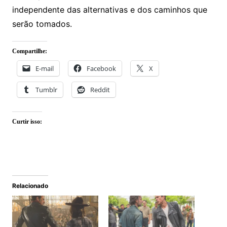
independente das alternativas e dos caminhos que
serão tomados.
Compartilhe:
E-mail
Facebook
X
Tumblr
Reddit
Curtir isso:
Relacionado