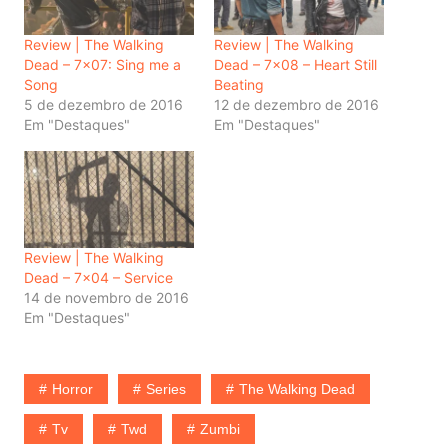
Review | The Walking
Review | The Walking
Dead – 7×07: Sing me a
Dead – 7×08 – Heart Still
Song
Beating
5 de dezembro de 2016
12 de dezembro de 2016
Em "Destaques"
Em "Destaques"
Review | The Walking
Dead – 7×04 – Service
14 de novembro de 2016
Em "Destaques"
Horror
Series
The Walking Dead
Tv
Twd
Zumbi