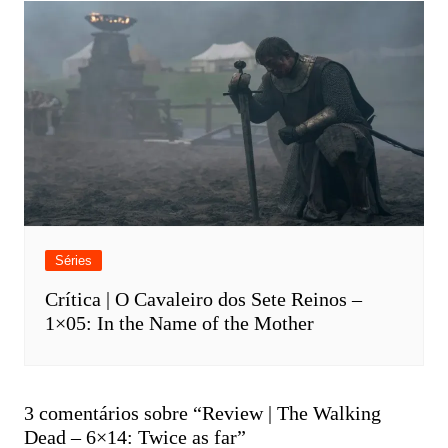
Séries
Crítica | O Cavaleiro dos Sete Reinos –
1×05: In the Name of the Mother
3 comentários sobre “
Review | The Walking
Dead – 6×14: Twice as far
”