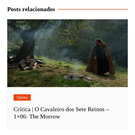
Post
Posts relacionados
Séries
Crítica | O Cavaleiro dos Sete Reinos –
1×06: The Morrow