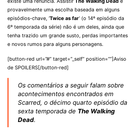
existe uma renúncia. Assistir
The Walking Dead
é
provavelmente uma escolha baseada em alguns
episódios-chave, ‘
Twice as far
‘ (o 14º episódio da
6º temporada da série) não é um deles, ainda que
tenha trazido um grande susto, perdas importantes
e novos rumos para alguns personagens.
[button-red url=”#” target=”_self” position=””]Aviso
de SPOILERS[/button-red]
Os comentários a seguir falam sobre
acontecimentos encontrados em
Scarred, o décimo quarto episódio da
sexta temporada de
The Walking
Dead
.