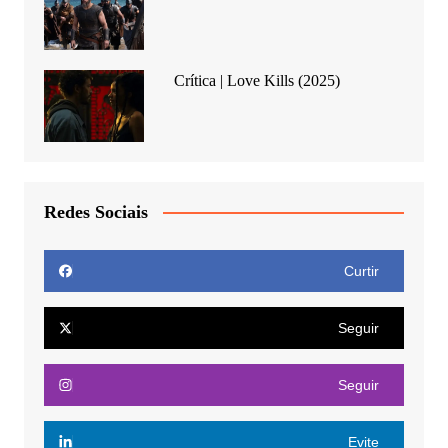
Crítica | Love Kills (2025)
Redes Sociais
Curtir
Seguir
Seguir
Evite