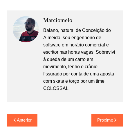
Marciomelo
Baiano, natural de Conceição do
Almeida, sou engenheiro de
software em horário comercial e
escritor nas horas vagas. Sobrevivi
à queda de um carro em
movimento, tenho o crânio
fissurado por conta de uma aposta
com skate e torço por um time
COLOSSAL.
Navegação
Anterior
Próximo
de