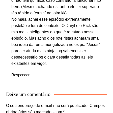
q não tem química, caso contrário ia funcionar mto
bem. (Mesmo achando estranho ele ter superado
tão rápido o “crush” na loira kk).
No mais, achei esse episódio extremamente
pastelão e fora de contexto. O Daryl e o Rick são
mto mais inteligentes do que é retratado nesse
episódio. Mas acho q os roteiristas acharam uma
boa ideia dar uma mongolizada neles pra “Jesus”
parecer ainda mais ninja, oq sabemos ser
desnecessário pq o cara desafia todas as leis
existentes em vigor.
Responder
Deixe um comentário
O seu endereço de e-mail não será publicado.
Campos
obrigatórios são marcados com
*