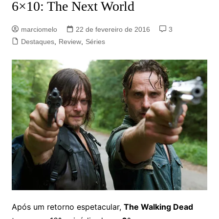
6×10: The Next World
marciomelo
22 de fevereiro de 2016
3
Destaques
,
Review
,
Séries
Após um retorno espetacular,
The Walking Dead