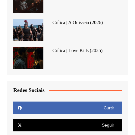
Crítica | A Odisseia (2026)
Crítica | Love Kills (2025)
Redes Sociais
Curtir
Seguir