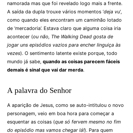
namorada mas que foi revelado logo mais a frente.
A saída da dupla trouxe vários momentos ‘
deja vu
‘,
como quando eles encontram um caminhão lotado
de ‘mercadoria’. Estava claro que alguma coisa iria
acontecer (
ou não, The Walking Dead gosta de
jogar uns episódios vazios para encher linguiça às
vezes
). O sentimento latente existe porque, todo
mundo já sabe,
quando as coisas parecem fáceis
demais é sinal que vai dar merda
.
A palavra do Senhor
A aparição de Jesus, como se auto-intitulou o novo
personagem, veio em boa hora para começar a
esquentar as coisas (
que só fervem mesmo no fim
do episódio mas vamos chegar lá!
). Para quem