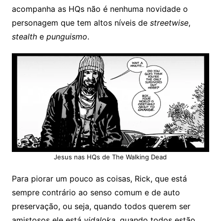
acompanha as HQs não é nenhuma novidade o
personagem que tem altos níveis de
streetwise
,
stealth
e
punguismo
.
Jesus nas HQs de The Walking Dead
Para piorar um pouco as coisas, Rick, que está
sempre contrário ao senso comum e de auto
preservação, ou seja, quando todos querem ser
amistosos ele está
vidaloka
, quando todos estão