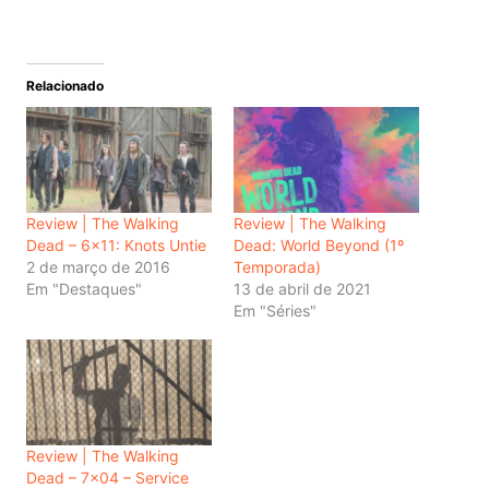
Relacionado
Review | The Walking
Review | The Walking
Dead – 6×11: Knots Untie
Dead: World Beyond (1º
2 de março de 2016
Temporada)
Em "Destaques"
13 de abril de 2021
Em "Séries"
Review | The Walking
Dead – 7×04 – Service