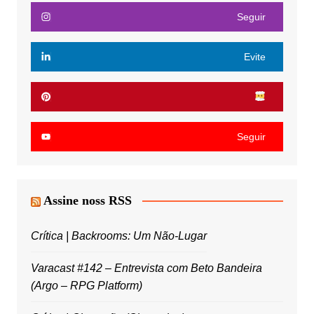
Seguir
Evite
Seguir
Assine noss RSS
Crítica | Backrooms: Um Não-Lugar
Varacast #142 – Entrevista com Beto Bandeira
(Argo – RPG Platform)