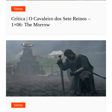
Séries
Crítica | O Cavaleiro dos Sete Reinos –
1×06: The Morrow
Séries