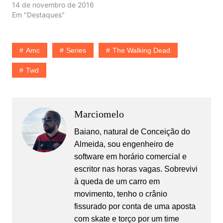
14 de novembro de 2016
Em "Destaques"
Amc
Series
The Walking Dead
Twd
Marciomelo
Baiano, natural de Conceição do
Almeida, sou engenheiro de
software em horário comercial e
escritor nas horas vagas. Sobrevivi
à queda de um carro em
movimento, tenho o crânio
fissurado por conta de uma aposta
com skate e torço por um time