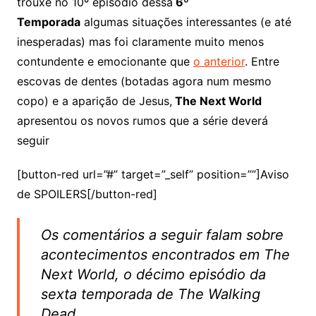
trouxe no 10º episódio dessa
6º
Temporada
algumas situações interessantes (e até
inesperadas) mas foi claramente muito menos
contundente e emocionante que
o anterior
. Entre
escovas de dentes (botadas agora num mesmo
copo) e a aparição de Jesus,
The Next World
apresentou os novos rumos que a série deverá
seguir
[button-red url=”#” target=”_self” position=””]Aviso
de SPOILERS[/button-red]
Os comentários a seguir falam sobre
acontecimentos encontrados em The
Next World, o décimo episódio da
sexta temporada de The Walking
Dead.