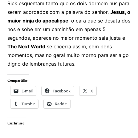
Rick esquentam tanto que os dois dormem nus para
serem acordados com a palavra do senhor.
Jesus, o
maior ninja do apocalipse
, o cara que se desata dos
nós e sobe em um caminhão em apenas 5
segundos, aparece no maior momento saia justa e
The Next World
se encerra assim, com bons
momentos, mas no geral muito morno para ser algo
digno de lembranças futuras.
Compartilhe:
E-mail
Facebook
X
Tumblr
Reddit
Curtir isso: