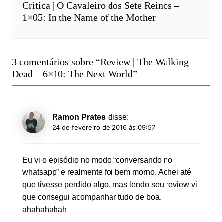
Crítica | O Cavaleiro dos Sete Reinos –
1×05: In the Name of the Mother
3 comentários sobre “
Review | The Walking
Dead – 6×10: The Next World
”
Ramon Prates
disse:
24 de fevereiro de 2016 às 09:57
Eu vi o episódio no modo “conversando no
whatsapp” e realmente foi bem morno. Achei até
que tivesse perdido algo, mas lendo seu review vi
que consegui acompanhar tudo de boa.
ahahahahah