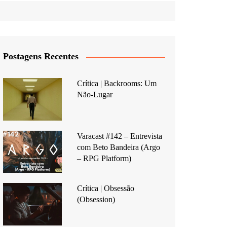
Postagens Recentes
Crítica | Backrooms: Um
Não-Lugar
Varacast #142 – Entrevista
com Beto Bandeira (Argo
– RPG Platform)
Crítica | Obsessão
(Obsession)