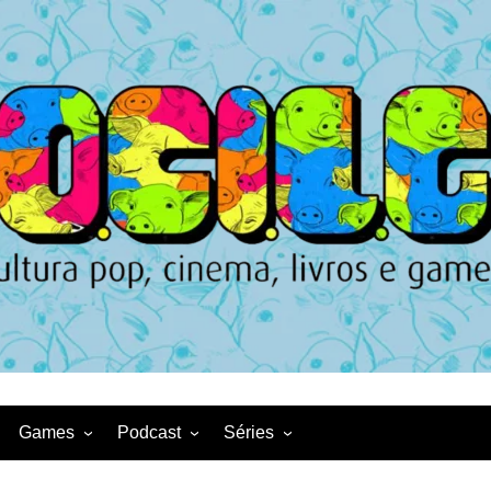
Games
Podcast
Séries
Game News
CqDL
Netflix