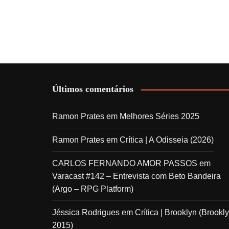
Últimos comentários
Ramon Prates
em
Melhores Séries 2025
Ramon Prates
em
Crítica | A Odisseia (2026)
CARLOS FERNANDO AMOR PASSOS
em
Varacast #142 – Entrevista com Beto Bandeira
(Argo – RPG Platform)
Jéssica Rodrigues
em
Crítica | Brooklyn (Brookly
2015)