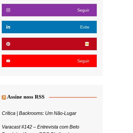
Seguir
Evite
Seguir
Assine noss RSS
Crítica | Backrooms: Um Não-Lugar
Varacast #142 – Entrevista com Beto