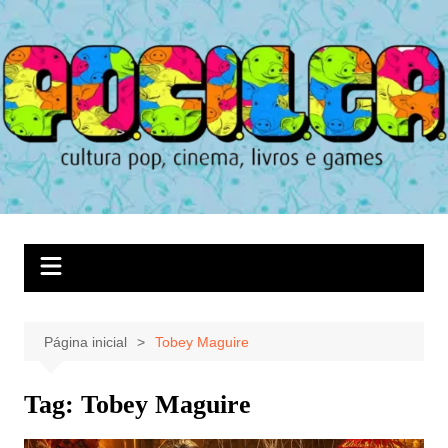
Ir
para
o
conteúdo
Página inicial
Tobey Maguire
Tag:
Tobey Maguire