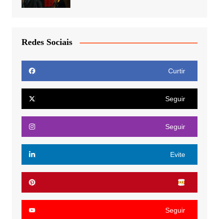
Redes Sociais
Curtir
Seguir
Seguir
Evite
Seguir