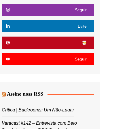
Seguir
Evite
Seguir
Assine noss RSS
Crítica | Backrooms: Um Não-Lugar
Varacast #142 – Entrevista com Beto