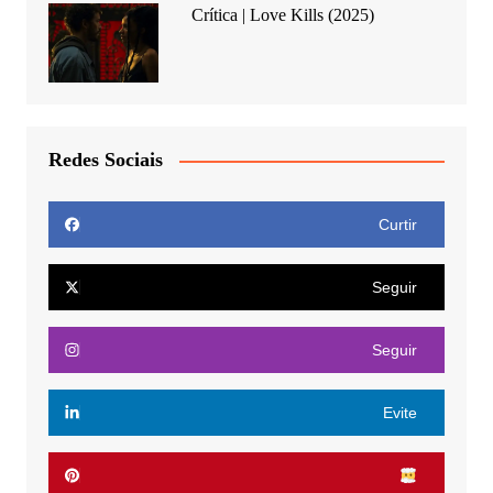
Crítica | Love Kills (2025)
Redes Sociais
Curtir
Seguir
Seguir
Evite