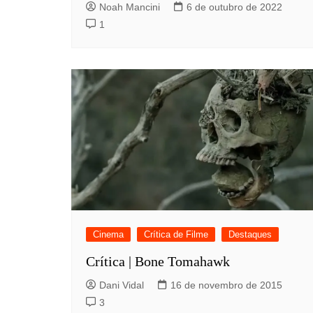
Noah Mancini
6 de outubro de 2022
1
Cinema
Crítica de Filme
Destaques
Crítica | Bone Tomahawk
Dani Vidal
16 de novembro de 2015
3