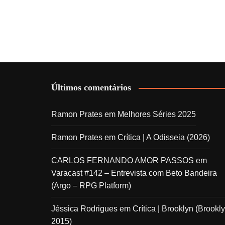
Últimos comentários
Ramon Prates
em
Melhores Séries 2025
Ramon Prates
em
Crítica | A Odisseia (2026)
CARLOS FERNANDO AMOR PASSOS
em
Varacast #142 – Entrevista com Beto Bandeira
(Argo – RPG Platform)
Jéssica Rodrigues
em
Crítica | Brooklyn (Brookly
2015)