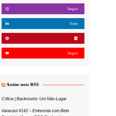
Seguir
Evite
Seguir
Assine noss RSS
Crítica | Backrooms: Um Não-Lugar
Varacast #142 – Entrevista com Beto