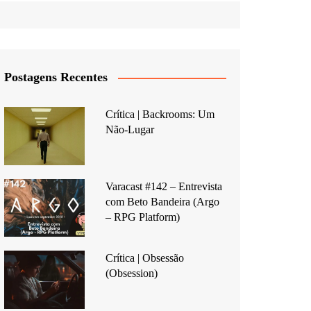
Postagens Recentes
Crítica | Backrooms: Um
Não-Lugar
Varacast #142 – Entrevista
com Beto Bandeira (Argo
– RPG Platform)
Crítica | Obsessão
(Obsession)