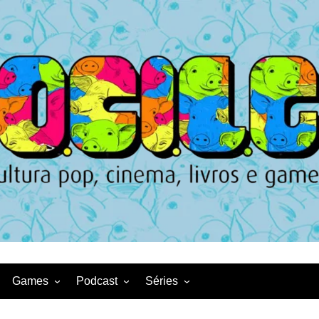
Games
Podcast
Séries
Game News
CqDL
Netflix