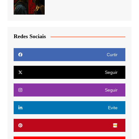
Redes Sociais
Curtir
Seguir
Seguir
Evite