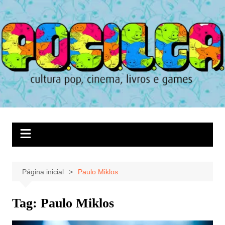
Ir
para
o
conteúdo
Página inicial
Paulo Miklos
Tag:
Paulo Miklos