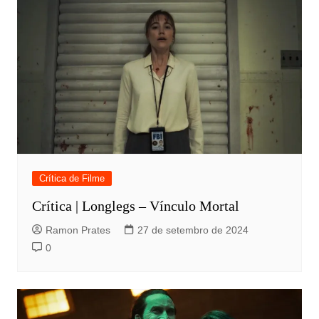
Crítica de Filme
Crítica | Longlegs – Vínculo Mortal
Ramon Prates
27 de setembro de 2024
0