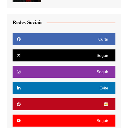
Redes Sociais
Curtir
Seguir
Seguir
Evite
Seguir