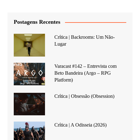
Postagens Recentes
Crítica | Backrooms: Um Não-
Lugar
Varacast #142 – Entrevista com
Beto Bandeira (Argo – RPG
Platform)
Crítica | Obsessão (Obsession)
Crítica | A Odisseia (2026)