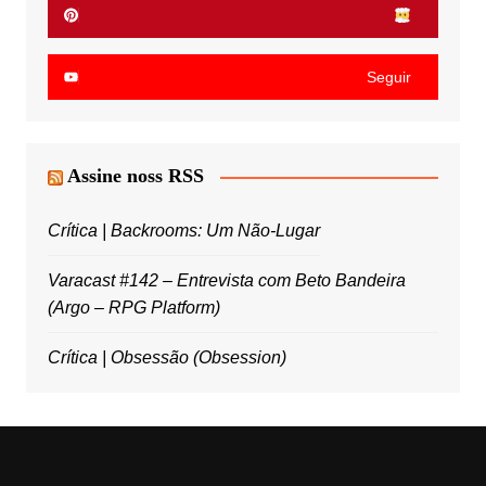
Seguir
Assine noss RSS
Crítica | Backrooms: Um Não-Lugar
Varacast #142 – Entrevista com Beto Bandeira
(Argo – RPG Platform)
Crítica | Obsessão (Obsession)