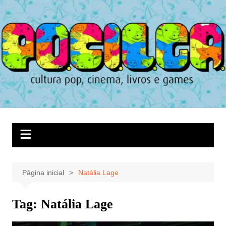
Ir
para
o
conteúdo
Página inicial
Natália Lage
Tag:
Natália Lage