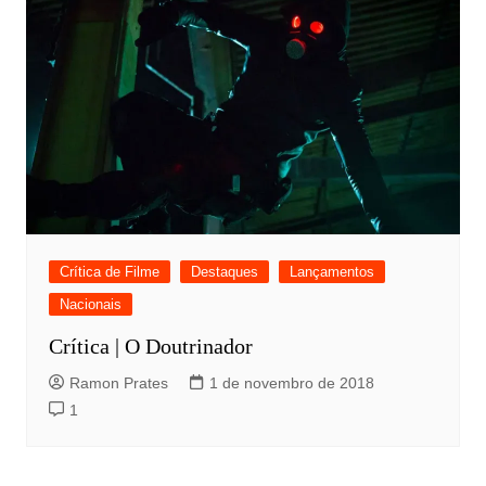
Crítica de Filme
Destaques
Lançamentos
Nacionais
Crítica | O Doutrinador
Ramon Prates
1 de novembro de 2018
1