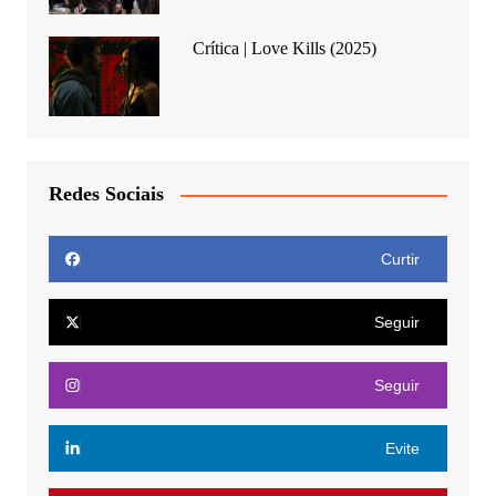
Crítica | Love Kills (2025)
Redes Sociais
Curtir
Seguir
Seguir
Evite