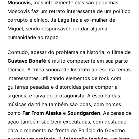
Moscovis
, mas infelizmente elas são pequenas.
Moscovis faz um retrato interessante de um político
corrupto e cínico. Já Lage faz a ex-mulher de
Miguel, sendo responsável por dar alguma
humanidade ao rapaz.
Contudo, apesar do problema na história, o filme de
Gustavo Bonafé
é muito competente em sua parte
técnica. A trilha sonora de Instituto apresenta temas
interessantes, utilizando elementos de rock com
guitarras pesadas e distorcidas para compor a
urgência e raiva do protagonista. A escolha das
músicas da trilha também são boas, com nomes
como
Far From Alaska
e
Soundgarden
. As cenas de
ação também são bem executadas, com destaque
para o momento na frente do Palácio do Governo
durante um protesto. A fotografia também usa bem