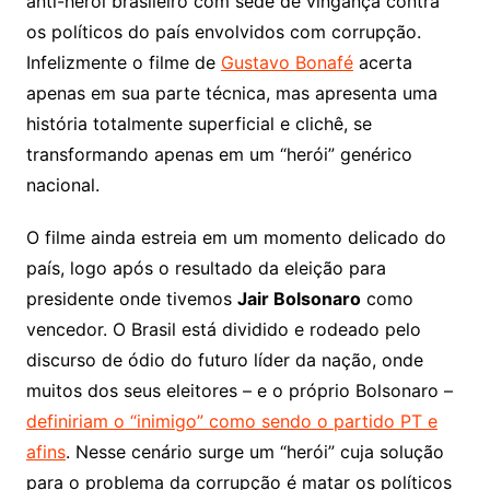
anti-herói brasileiro com sede de vingança contra
os políticos do país envolvidos com corrupção.
Infelizmente o filme de
Gustavo Bonafé
acerta
apenas em sua parte técnica, mas apresenta uma
história totalmente superficial e clichê, se
transformando apenas em um “herói” genérico
nacional.
O filme ainda estreia em um momento delicado do
país, logo após o resultado da eleição para
presidente onde tivemos
Jair Bolsonaro
como
vencedor. O Brasil está dividido e rodeado pelo
discurso de ódio do futuro líder da nação, onde
muitos dos seus eleitores – e o próprio Bolsonaro –
definiriam o “inimigo” como sendo o partido PT e
afins
. Nesse cenário surge um “herói” cuja solução
para o problema da corrupção é matar os políticos