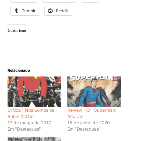
Tumblr
Reddit
Curtir isso:
Relacionado
Crítica | Nós Somos os
Review HQ | Superman:
Robin (2015)
Ano Um
17 de março de 2017
15 de junho de 2020
Em "Destaques"
Em "Destaques"