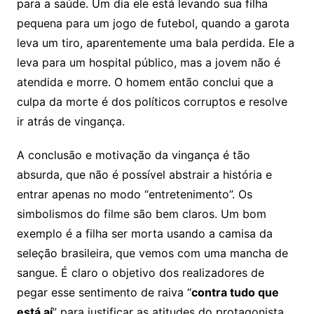
para a saúde. Um dia ele está levando sua filha
pequena para um jogo de futebol, quando a garota
leva um tiro, aparentemente uma bala perdida. Ele a
leva para um hospital público, mas a jovem não é
atendida e morre. O homem então conclui que a
culpa da morte é dos políticos corruptos e resolve
ir atrás de vingança.
A conclusão e motivação da vingança é tão
absurda, que não é possível abstrair a história e
entrar apenas no modo “entretenimento”. Os
simbolismos do filme são bem claros. Um bom
exemplo é a filha ser morta usando a camisa da
seleção brasileira, que vemos com uma mancha de
sangue. É claro o objetivo dos realizadores de
pegar esse sentimento de raiva “
contra tudo que
está aí
” para justificar as atitudes do protagonista.