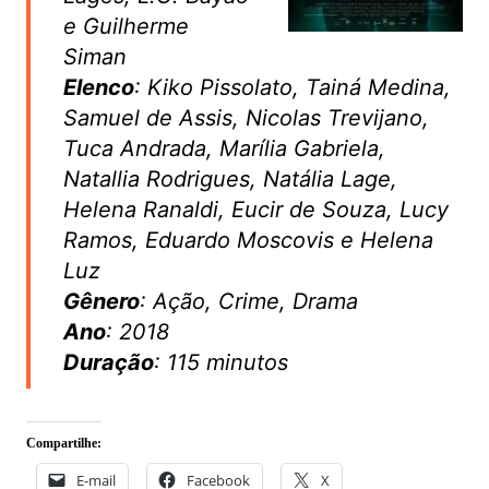
e Guilherme
Siman
Elenco
: Kiko Pissolato, Tainá Medina,
Samuel de Assis, Nicolas Trevijano,
Tuca Andrada, Marília Gabriela,
Natallia Rodrigues, Natália Lage,
Helena Ranaldi, Eucir de Souza, Lucy
Ramos, Eduardo Moscovis e Helena
Luz
Gênero
: Ação, Crime, Drama
Ano
: 2018
Duração
: 115 minutos
Compartilhe:
E-mail
Facebook
X