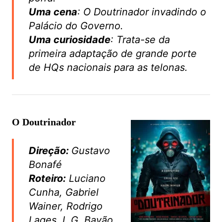
Uma cena
: O Doutrinador invadindo o
Palácio do Governo.
Uma curiosidade
: Trata-se da
primeira adaptação de grande porte
de HQs nacionais para as telonas.
O Doutrinador
Direção:
Gustavo
Bonafé
Roteiro:
Luciano
Cunha, Gabriel
Wainer, Rodrigo
Lages, L.G. Bayão