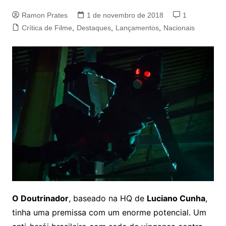
Ramon Prates
1 de novembro de 2018
1
Crítica de Filme
,
Destaques
,
Lançamentos
,
Nacionais
O Doutrinador
, baseado na HQ de
Luciano Cunha
,
tinha uma premissa com um enorme potencial. Um