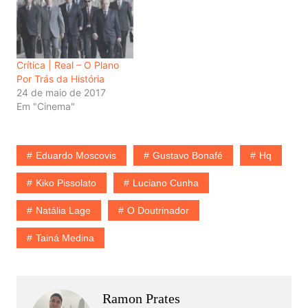
Crítica | Real – O Plano
Por Trás da História
24 de maio de 2017
Em "Cinema"
Eduardo Moscovis
Gustavo Bonafé
Hq
Kiko Pissolato
Luciano Cunha
Natália Lage
O Doutrinador
Tainá Medina
Ramon Prates