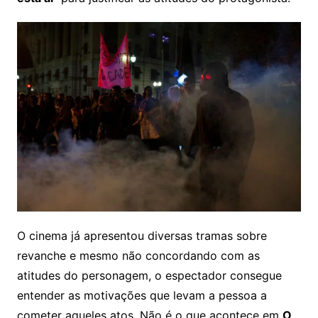
O cinema já apresentou diversas tramas sobre
revanche e mesmo não concordando com as
atitudes do personagem, o espectador consegue
entender as motivações que levam a pessoa a
cometer aqueles atos. Não é o que acontece em
O