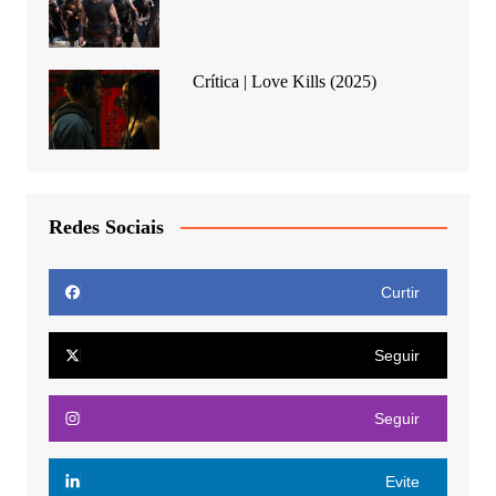
Crítica | Love Kills (2025)
Redes Sociais
Curtir
Seguir
Seguir
Evite