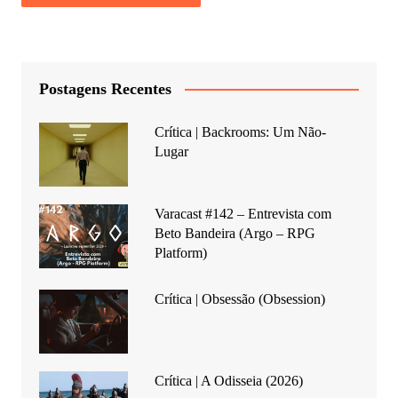
Postagens Recentes
Crítica | Backrooms: Um Não-
Lugar
Varacast #142 – Entrevista com
Beto Bandeira (Argo – RPG
Platform)
Crítica | Obsessão (Obsession)
Crítica | A Odisseia (2026)