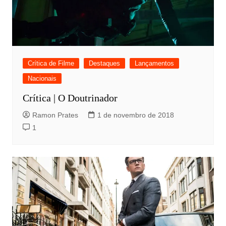
Crítica de Filme
Destaques
Lançamentos
Nacionais
Crítica | O Doutrinador
Ramon Prates
1 de novembro de 2018
1