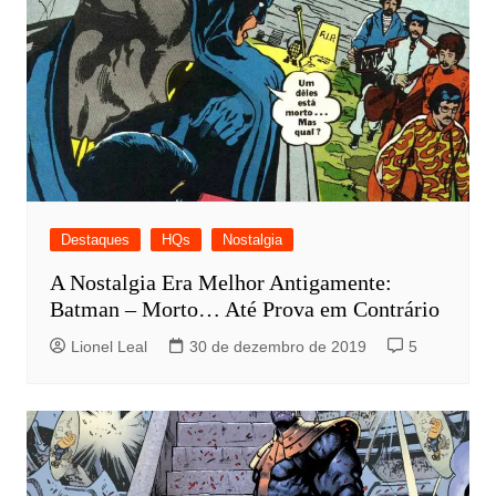
Destaques
HQs
Nostalgia
A Nostalgia Era Melhor Antigamente:
Batman – Morto… Até Prova em Contrário
Lionel Leal
30 de dezembro de 2019
5