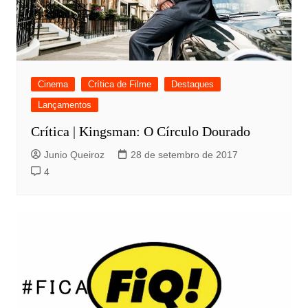
Cinema
Crítica de Filme
Destaques
Lançamentos
Crítica | Kingsman: O Círculo Dourado
Junio Queiroz
28 de setembro de 2017
4