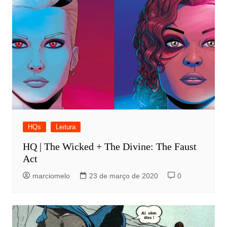
HQs
Leitura
HQ | The Wicked + The Divine: The Faust
Act
marciomelo
23 de março de 2020
0