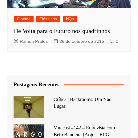
Cinema
Clássicos
HQs
De Volta para o Futuro nos quadrinhos
Ramon Prates
26 de outubro de 2015
0
Postagens Recentes
Crítica | Backrooms: Um Não-
Lugar
Varacast #142 – Entrevista com
Beto Bandeira (Argo – RPG